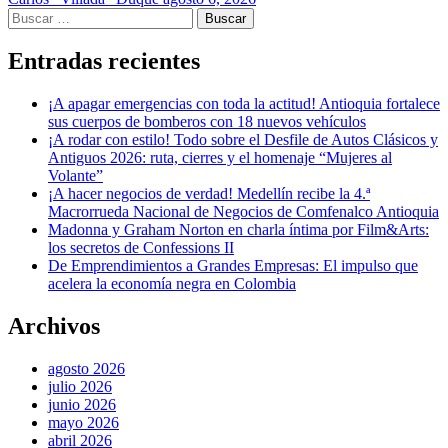
Buscar:
Entradas recientes
¡A apagar emergencias con toda la actitud! Antioquia fortalece
sus cuerpos de bomberos con 18 nuevos vehículos
¡A rodar con estilo! Todo sobre el Desfile de Autos Clásicos y
Antiguos 2026: ruta, cierres y el homenaje “Mujeres al
Volante”
¡A hacer negocios de verdad! Medellín recibe la 4.ª
Macrorrueda Nacional de Negocios de Comfenalco Antioquia
Madonna y Graham Norton en charla íntima por Film&Arts:
los secretos de Confessions II
De Emprendimientos a Grandes Empresas: El impulso que
acelera la economía negra en Colombia
Archivos
agosto 2026
julio 2026
junio 2026
mayo 2026
abril 2026