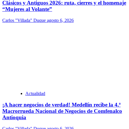
Clásicos y Antiguos 2026: ruta, cierres y el homenaje
“Mujeres al Volante”
Carlos "Villada" Duque
agosto 6, 2026
Actualidad
¡A hacer negocios de verdad! Medellín recibe la 4.ª
Macrorrueda Nacional de Negocios de Comfenalco
Antioquia
Carlos "Villada" Duque
agosto 6, 2026