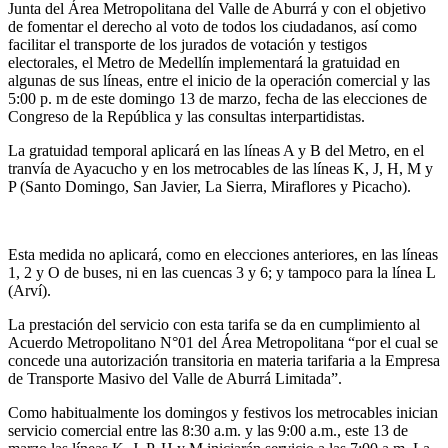
Junta del Área Metropolitana del Valle de Aburrá y con el objetivo
de fomentar el derecho al voto de todos los ciudadanos, así como
facilitar el transporte de los jurados de votación y testigos
electorales, el Metro de Medellín implementará la gratuidad en
algunas de sus líneas, entre el inicio de la operación comercial y las
5:00 p. m de este domingo 13 de marzo, fecha de las elecciones de
Congreso de la República y las consultas interpartidistas.
La gratuidad temporal aplicará en las líneas A y B del Metro, en el
tranvía de Ayacucho y en los metrocables de las líneas K, J, H, M y
P (Santo Domingo, San Javier, La Sierra, Miraflores y Picacho).
Esta medida no aplicará, como en elecciones anteriores, en las líneas
1, 2 y O de buses, ni en las cuencas 3 y 6; y tampoco para la línea L
(Arví).
La prestación del servicio con esta tarifa se da en cumplimiento al
Acuerdo Metropolitano N°01 del Área Metropolitana “por el cual se
concede una autorización transitoria en materia tarifaria a la Empresa
de Transporte Masivo del Valle de Aburrá Limitada”.
Como habitualmente los domingos y festivos los metrocables inician
servicio comercial entre las 8:30 a.m. y las 9:00 a.m., este 13 de