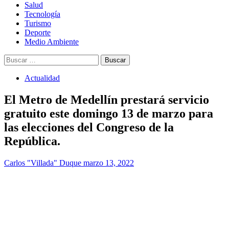
Salud
Tecnología
Turismo
Deporte
Medio Ambiente
Buscar:
Actualidad
El Metro de Medellín prestará servicio
gratuito este domingo 13 de marzo para
las elecciones del Congreso de la
República.
Carlos "Villada" Duque
marzo 13, 2022