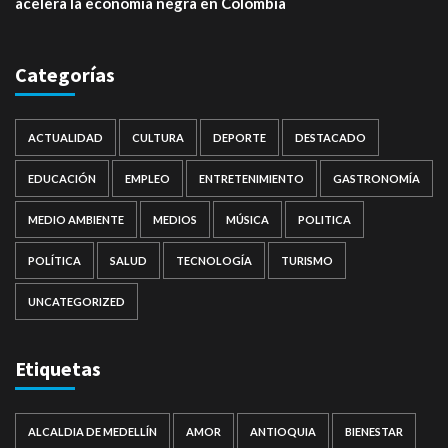
acelera la economía negra en Colombia
Categorías
ACTUALIDAD
CULTURA
DEPORTE
DESTACADO
EDUCACIÓN
EMPLEO
ENTRETENIMIENTO
GASTRONOMÍA
MEDIO AMBIENTE
MEDIOS
MÚSICA
POLITICA
POLÍTICA
SALUD
TECNOLOGÍA
TURISMO
UNCATEGORIZED
Etiquetas
ALCALDIA DE MEDELLÍN
AMOR
ANTIOQUIA
BIENESTAR