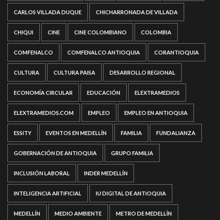
CARLOS VILLADA DUQUE
CHICHARRONADA DE VILLADA
CHIQUI
CINE
CINE COLOMBIANO
COLOMBIA
COMFENALCO
COMFENALCO ANTIOQUIA
CORANTIOQUIA
CULTURA
CULTURA PAISA
DESARROLLO REGIONAL
ECONOMÍA CIRCULAR
EDUCACIÓN
ELEXTRAMEDIOS
ELEXTRAMEDIOS.COM
EMPLEO
EMPLEO EN ANTIOQUIA
ESSITY
EVENTOS EN MEDELLÍN
FAMILIA
FUNDALIANZA
GOBERNACIÓN DE ANTIOQUIA
GRUPO FAMILIA
INCLUSIÓN LABORAL
INDER MEDELLÍN
INTELIGENCIA ARTIFICIAL
IU DIGITAL DE ANTIOQUIA
MEDELLÍN
MEDIO AMBIENTE
METRO DE MEDELLÍN