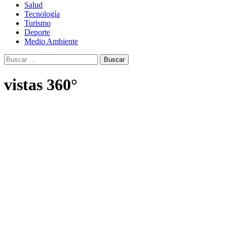
Salud
Tecnología
Turismo
Deporte
Medio Ambiente
Buscar:
vistas 360°