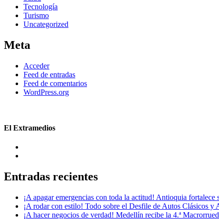
Tecnología
Turismo
Uncategorized
Meta
Acceder
Feed de entradas
Feed de comentarios
WordPress.org
El Extramedios
Entradas recientes
¡A apagar emergencias con toda la actitud! Antioquia fortalec
¡A rodar con estilo! Todo sobre el Desfile de Autos Clásicos y 
¡A hacer negocios de verdad! Medellín recibe la 4.ª Macrorru