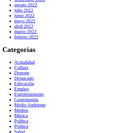
agosto 2022
julio 2022
junio 2022
mayo 2022
abril 2022
marzo 2022
febrero 2022
Categorías
Actualidad
Cultura
Deporte
Destacado
Educación
Empleo
Entretenimiento
Gastronomía
Medio Ambiente
Medios
Música
Política
Politica
Salud