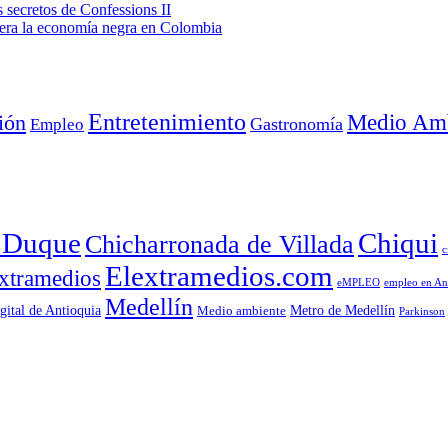
secretos de Confessions II
era la economía negra en Colombia
Entretenimiento
Medio Amb
ión
Empleo
Gastronomía
a Duque
Chiqui
Chicharronada de Villada
c
Elextramedios.com
xtramedios
empleo en An
eMPLEO
Medellín
gital de Antioquia
Metro de Medellín
Medio ambiente
Parkinson