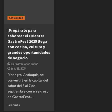
Actualidad
¡Prepárate para
saborear el Oriente!
GastroFest 2025 llega
con cocina, cultura y
grandes oportunidades
de negocio
Carlos "Villada" Duque
julio 11, 2025
Rionegro, Antioquia, se
convertirá en la capital del
sabor del 5 al 7 de
septiembre con el regreso
de GastroFest...
Leer más