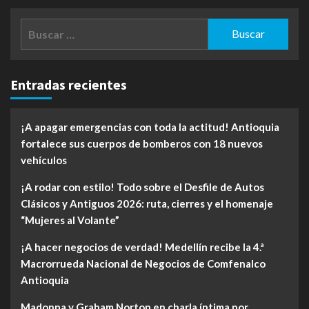
Buscar:
Entradas recientes
¡A apagar emergencias con toda la actitud! Antioquia
fortalece sus cuerpos de bomberos con 18 nuevos
vehículos
¡A rodar con estilo! Todo sobre el Desfile de Autos
Clásicos y Antiguos 2026: ruta, cierres y el homenaje
“Mujeres al Volante”
¡A hacer negocios de verdad! Medellín recibe la 4.ª
Macrorrueda Nacional de Negocios de Comfenalco
Antioquia
Madonna y Graham Norton en charla íntima por