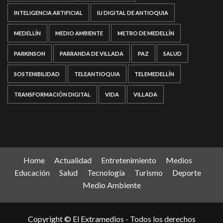
INTELIGENCIA ARTIFICIAL
IU DIGITAL DE ANTIOQUIA
MEDELLÍN
MEDIO AMBIENTE
METRO DE MEDELLÍN
PARKINSON
PARRANDA DE VILLADA
PAZ
SALUD
SOSTENIBILIDAD
TELEANTIOQUIA
TELEMEDELLÍN
TRANSFORMACIÓN DIGITAL
VIDA
VILLADA
Home
Actualidad
Entretenimiento
Medios
Educación
Salud
Tecnología
Turismo
Deporte
Medio Ambiente
Copyright © El Extramedios - Todos los derechos