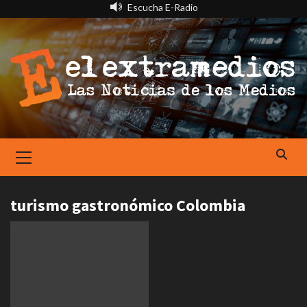
Saltar
Escucha E-Radio
al
contenido
Primary
Menu
turismo gastronómico Colombia