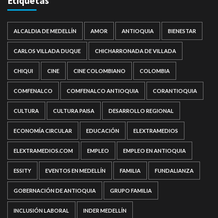
Etiquetas
ALCALDIA DE MEDELLÍN
AMOR
ANTIOQUIA
BIENESTAR
CARLOS VILLADA DUQUE
CHICHARRONADA DE VILLADA
CHIQUI
CINE
CINE COLOMBIANO
COLOMBIA
COMFENALCO
COMFENALCO ANTIOQUIA
CORANTIOQUIA
CULTURA
CULTURA PAISA
DESARROLLO REGIONAL
ECONOMÍA CIRCULAR
EDUCACIÓN
ELEXTRAMEDIOS
ELEXTRAMEDIOS.COM
EMPLEO
EMPLEO EN ANTIOQUIA
ESSITY
EVENTOS EN MEDELLÍN
FAMILIA
FUNDALIANZA
GOBERNACIÓN DE ANTIOQUIA
GRUPO FAMILIA
INCLUSIÓN LABORAL
INDER MEDELLÍN