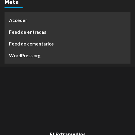
Meta
Acceder
Feed de entradas
Feed de comentarios
WordPress.org
El Extramedios