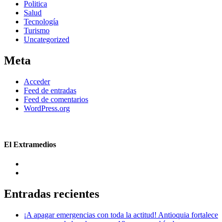
Politica
Salud
Tecnología
Turismo
Uncategorized
Meta
Acceder
Feed de entradas
Feed de comentarios
WordPress.org
El Extramedios
Entradas recientes
¡A apagar emergencias con toda la actitud! Antioquia fortalece