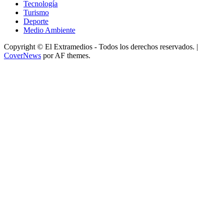
Tecnología
Turismo
Deporte
Medio Ambiente
Copyright © El Extramedios - Todos los derechos reservados.
|
CoverNews
por AF themes.