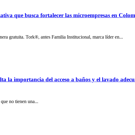
iativa que busca fortalecer las microempresas en Colo
a gratuita. Tork®, antes Familia Institucional, marca líder en...
ta la importancia del acceso a baños y el lavado ade
que no tienen una...