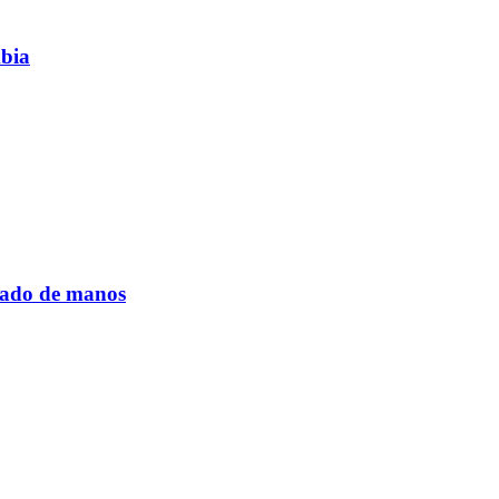
mbia
cuado de manos