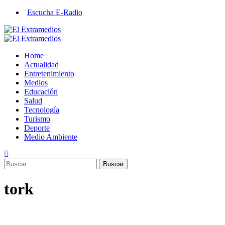
Saltar
Escucha E-Radio
al
contenido
Primary
Menu
Home
Actualidad
Entretenimiento
Medios
Educación
Salud
Tecnología
Turismo
Deporte
Medio Ambiente
Buscar:
tork