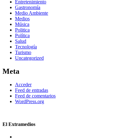
Entretenimiento
Gastronomía
Medio Ambiente
Medios
Música
Politica
Política
Salud
Tecnología
Turismo
Uncategorized
Meta
Acceder
Feed de entradas
Feed de comentarios
WordPress.org
El Extramedios