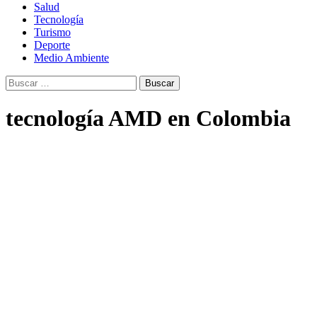
Salud
Tecnología
Turismo
Deporte
Medio Ambiente
Buscar:
tecnología AMD en Colombia