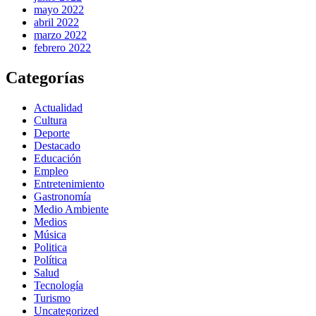
mayo 2022
abril 2022
marzo 2022
febrero 2022
Categorías
Actualidad
Cultura
Deporte
Destacado
Educación
Empleo
Entretenimiento
Gastronomía
Medio Ambiente
Medios
Música
Politica
Política
Salud
Tecnología
Turismo
Uncategorized