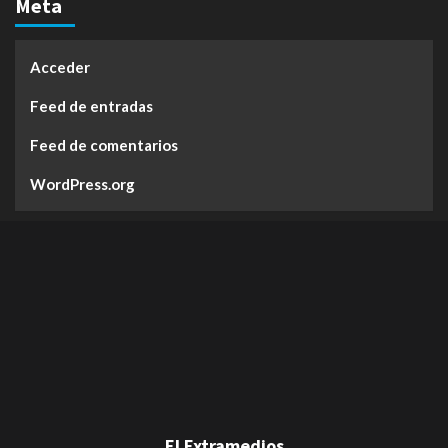
Meta
Acceder
Feed de entradas
Feed de comentarios
WordPress.org
El Extramedios