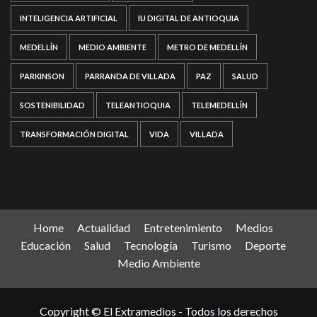
INTELIGENCIA ARTIFICIAL
IU DIGITAL DE ANTIOQUIA
MEDELLÍN
MEDIO AMBIENTE
METRO DE MEDELLÍN
PARKINSON
PARRANDA DE VILLADA
PAZ
SALUD
SOSTENIBILIDAD
TELEANTIOQUIA
TELEMEDELLÍN
TRANSFORMACIÓN DIGITAL
VIDA
VILLADA
Home
Actualidad
Entretenimiento
Medios
Educación
Salud
Tecnología
Turismo
Deporte
Medio Ambiente
Copyright © El Extramedios - Todos los derechos