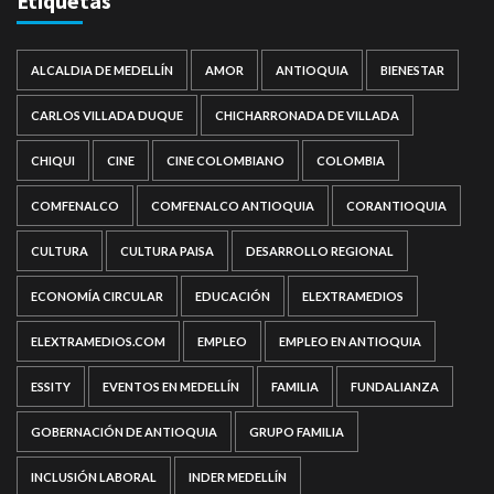
Etiquetas
ALCALDIA DE MEDELLÍN
AMOR
ANTIOQUIA
BIENESTAR
CARLOS VILLADA DUQUE
CHICHARRONADA DE VILLADA
CHIQUI
CINE
CINE COLOMBIANO
COLOMBIA
COMFENALCO
COMFENALCO ANTIOQUIA
CORANTIOQUIA
CULTURA
CULTURA PAISA
DESARROLLO REGIONAL
ECONOMÍA CIRCULAR
EDUCACIÓN
ELEXTRAMEDIOS
ELEXTRAMEDIOS.COM
EMPLEO
EMPLEO EN ANTIOQUIA
ESSITY
EVENTOS EN MEDELLÍN
FAMILIA
FUNDALIANZA
GOBERNACIÓN DE ANTIOQUIA
GRUPO FAMILIA
INCLUSIÓN LABORAL
INDER MEDELLÍN