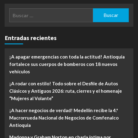
Buscar:
Entradas recientes
¡A apagar emergencias con toda la actitud! Antioquia
fortalece sus cuerpos de bomberos con 18 nuevos
vehículos
¡A rodar con estilo! Todo sobre el Desfile de Autos
Clásicos y Antiguos 2026: ruta, cierres y el homenaje
“Mujeres al Volante”
¡A hacer negocios de verdad! Medellín recibe la 4.ª
Macrorrueda Nacional de Negocios de Comfenalco
Antioquia
Madonna y Graham Norton en charla íntima por