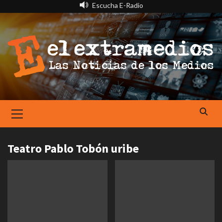
Saltar
Escucha E-Radio
al
contenido
Primary
Menu
Teatro Pablo Tobón uribe