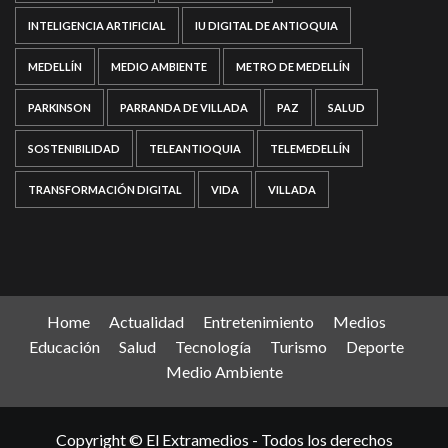
INTELIGENCIA ARTIFICIAL
IU DIGITAL DE ANTIOQUIA
MEDELLÍN
MEDIO AMBIENTE
METRO DE MEDELLÍN
PARKINSON
PARRANDA DE VILLADA
PAZ
SALUD
SOSTENIBILIDAD
TELEANTIOQUIA
TELEMEDELLÍN
TRANSFORMACIÓN DIGITAL
VIDA
VILLADA
Home
Actualidad
Entretenimiento
Medios
Educación
Salud
Tecnología
Turismo
Deporte
Medio Ambiente
Copyright © El Extramedios - Todos los derechos