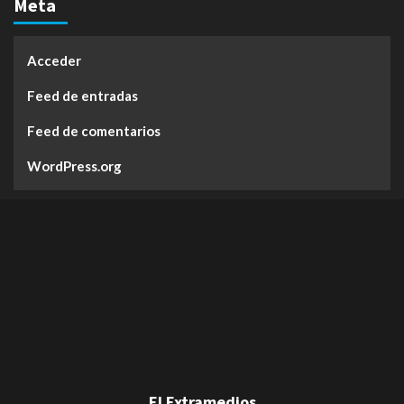
Meta
Acceder
Feed de entradas
Feed de comentarios
WordPress.org
El Extramedios