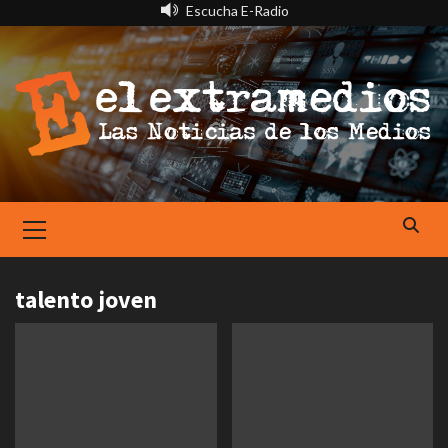
Saltar
Escucha E-Radio
al
contenido
Primary
Menu
talento joven