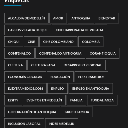
Etiquetas
ALCALDIA DE MEDELLÍN
AMOR
ANTIOQUIA
BIENESTAR
CARLOS VILLADA DUQUE
CHICHARRONADA DE VILLADA
CHIQUI
CINE
CINE COLOMBIANO
COLOMBIA
COMFENALCO
COMFENALCO ANTIOQUIA
CORANTIOQUIA
CULTURA
CULTURA PAISA
DESARROLLO REGIONAL
ECONOMÍA CIRCULAR
EDUCACIÓN
ELEXTRAMEDIOS
ELEXTRAMEDIOS.COM
EMPLEO
EMPLEO EN ANTIOQUIA
ESSITY
EVENTOS EN MEDELLÍN
FAMILIA
FUNDALIANZA
GOBERNACIÓN DE ANTIOQUIA
GRUPO FAMILIA
INCLUSIÓN LABORAL
INDER MEDELLÍN