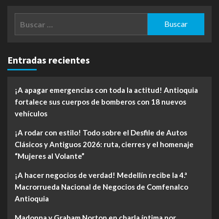
Buscar:
Entradas recientes
¡A apagar emergencias con toda la actitud! Antioquia
fortalece sus cuerpos de bomberos con 18 nuevos
vehículos
¡A rodar con estilo! Todo sobre el Desfile de Autos
Clásicos y Antiguos 2026: ruta, cierres y el homenaje
“Mujeres al Volante”
¡A hacer negocios de verdad! Medellín recibe la 4.ª
Macrorrueda Nacional de Negocios de Comfenalco
Antioquia
Madonna y Graham Norton en charla íntima por