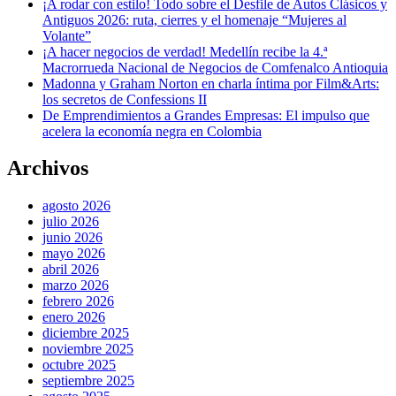
¡A rodar con estilo! Todo sobre el Desfile de Autos Clásicos y
Antiguos 2026: ruta, cierres y el homenaje “Mujeres al
Volante”
¡A hacer negocios de verdad! Medellín recibe la 4.ª
Macrorrueda Nacional de Negocios de Comfenalco Antioquia
Madonna y Graham Norton en charla íntima por Film&Arts:
los secretos de Confessions II
De Emprendimientos a Grandes Empresas: El impulso que
acelera la economía negra en Colombia
Archivos
agosto 2026
julio 2026
junio 2026
mayo 2026
abril 2026
marzo 2026
febrero 2026
enero 2026
diciembre 2025
noviembre 2025
octubre 2025
septiembre 2025