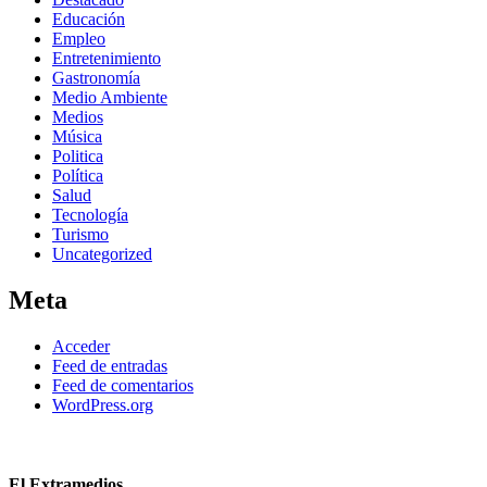
Educación
Empleo
Entretenimiento
Gastronomía
Medio Ambiente
Medios
Música
Politica
Política
Salud
Tecnología
Turismo
Uncategorized
Meta
Acceder
Feed de entradas
Feed de comentarios
WordPress.org
El Extramedios