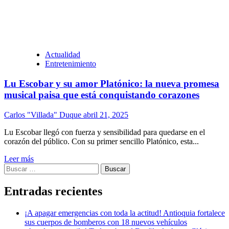
Actualidad
Entretenimiento
Lu Escobar y su amor Platónico: la nueva promesa
musical paisa que está conquistando corazones
Carlos "Villada" Duque
abril 21, 2025
Lu Escobar llegó con fuerza y sensibilidad para quedarse en el
corazón del público. Con su primer sencillo Platónico, esta...
Leer más
Buscar:
Entradas recientes
¡A apagar emergencias con toda la actitud! Antioquia fortalece
sus cuerpos de bomberos con 18 nuevos vehículos