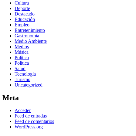
Cultura
Deporte
Destacado
Educación
Empleo
Entretenimiento
Gastronomía
Medio Ambiente
Medios
Música
Política
Politica
Salud
Tecnología
Turismo
Uncategorized
Meta
Acceder
Feed de entradas
Feed de comentarios
WordPress.org