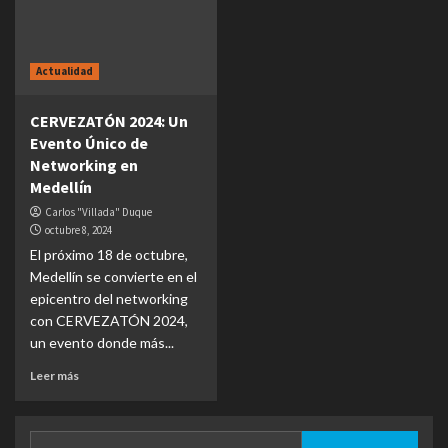
Actualidad
CERVEZATÓN 2024: Un
Evento Único de
Networking en
Medellín
Carlos "Villada" Duque
octubre 8, 2024
El próximo 18 de octubre,
Medellín se convierte en el
epicentro del networking
con CERVEZATÓN 2024,
un evento donde más...
Leer más
Buscar: