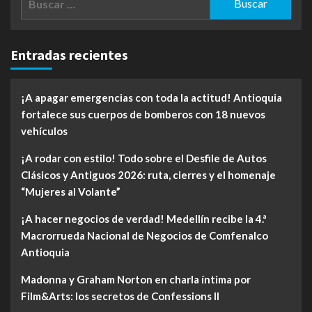
Entradas recientes
¡A apagar emergencias con toda la actitud! Antioquia
fortalece sus cuerpos de bomberos con 18 nuevos
vehículos
¡A rodar con estilo! Todo sobre el Desfile de Autos
Clásicos y Antiguos 2026: ruta, cierres y el homenaje
“Mujeres al Volante”
¡A hacer negocios de verdad! Medellín recibe la 4.ª
Macrorrueda Nacional de Negocios de Comfenalco
Antioquia
Madonna y Graham Norton en charla íntima por
Film&Arts: los secretos de Confessions II