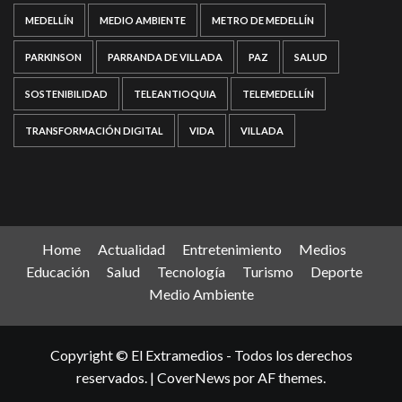
MEDELLÍN
MEDIO AMBIENTE
METRO DE MEDELLÍN
PARKINSON
PARRANDA DE VILLADA
PAZ
SALUD
SOSTENIBILIDAD
TELEANTIOQUIA
TELEMEDELLÍN
TRANSFORMACIÓN DIGITAL
VIDA
VILLADA
Home
Actualidad
Entretenimiento
Medios
Educación
Salud
Tecnología
Turismo
Deporte
Medio Ambiente
Copyright © El Extramedios - Todos los derechos
reservados.
|
CoverNews
por AF themes.