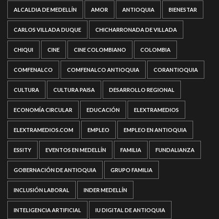
ALCALDIA DE MEDELLÍN
AMOR
ANTIOQUIA
BIENESTAR
CARLOS VILLADA DUQUE
CHICHARRONADA DE VILLADA
CHIQUI
CINE
CINE COLOMBIANO
COLOMBIA
COMFENALCO
COMFENALCO ANTIOQUIA
CORANTIOQUIA
CULTURA
CULTURA PAISA
DESARROLLO REGIONAL
ECONOMÍA CIRCULAR
EDUCACIÓN
ELEXTRAMEDIOS
ELEXTRAMEDIOS.COM
EMPLEO
EMPLEO EN ANTIOQUIA
ESSITY
EVENTOS EN MEDELLÍN
FAMILIA
FUNDALIANZA
GOBERNACIÓN DE ANTIOQUIA
GRUPO FAMILIA
INCLUSIÓN LABORAL
INDER MEDELLÍN
INTELIGENCIA ARTIFICIAL
IU DIGITAL DE ANTIOQUIA