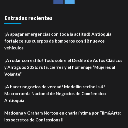
Entradas recientes
¡A apagar emergencias con toda la actitud! Antioquia
fortalece sus cuerpos de bomberos con 18 nuevos
vehículos
¡A rodar con estilo! Todo sobre el Desfile de Autos Clásicos
y Antiguos 2026: ruta, cierres y el homenaje “Mujeres al
Volante”
¡A hacer negocios de verdad! Medellín recibe la 4.ª
Macrorrueda Nacional de Negocios de Comfenalco
Antioquia
Madonna y Graham Norton en charla íntima por Film&Arts:
los secretos de Confessions II