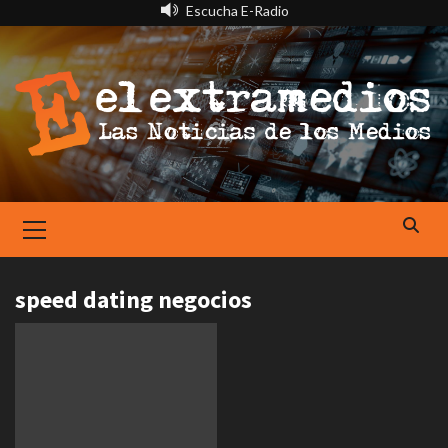
Saltar
Escucha E-Radio
al
contenido
Primary
Menu
speed dating negocios