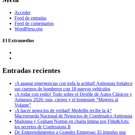
Acceder
Feed de entradas
Feed de comentarios
WordPress.org
El Extramedios
Entradas recientes
¡A apagar emergencias con toda la actitud! Antioquia fortalece
sus cuerpos de bomberos con 18 nuevos vehículos
¡A rodar con estilo! Todo sobre el Desfile de Autos Clásicos y
Antiguos 2026: ruta, cierres y el homenaje “Mujeres al
Volante”
¡A hacer negocios de verdad! Medellín recibe la 4.ª
Macrorrueda Nacional de Negocios de Comfenalco Antioquia
Madonna y Graham Norton en charla íntima por Film&Arts:
los secretos de Confessions II
De Emprendimientos a Grandes Empresas: El impulso que