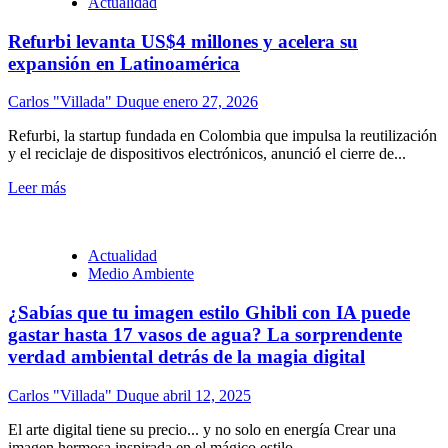
Actualidad
Refurbi levanta US$4 millones y acelera su
expansión en Latinoamérica
Carlos "Villada" Duque
enero 27, 2026
Refurbi, la startup fundada en Colombia que impulsa la reutilización
y el reciclaje de dispositivos electrónicos, anunció el cierre de...
Leer más
Actualidad
Medio Ambiente
¿Sabías que tu imagen estilo Ghibli con IA puede
gastar hasta 17 vasos de agua? La sorprendente
verdad ambiental detrás de la magia digital
Carlos "Villada" Duque
abril 12, 2025
El arte digital tiene su precio... y no solo en energía Crear una
imagen hermosa inspirada en el mágico estilo...