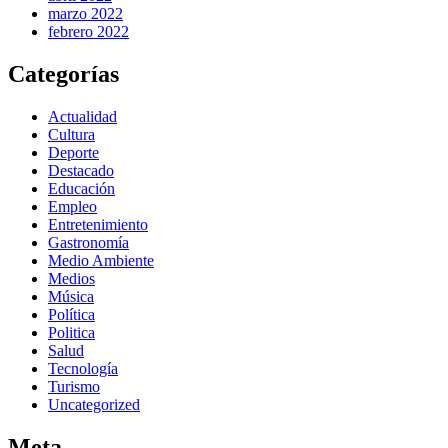
marzo 2022
febrero 2022
Categorías
Actualidad
Cultura
Deporte
Destacado
Educación
Empleo
Entretenimiento
Gastronomía
Medio Ambiente
Medios
Música
Política
Politica
Salud
Tecnología
Turismo
Uncategorized
Meta