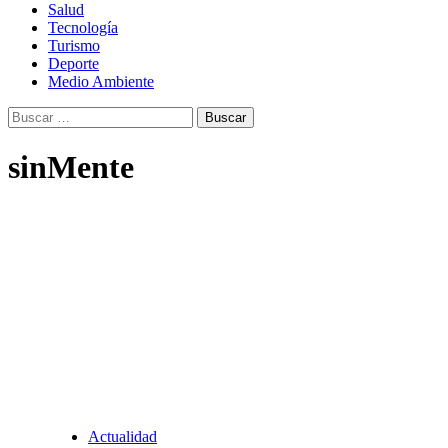
Salud
Tecnología
Turismo
Deporte
Medio Ambiente
Buscar:
sinMente
Actualidad