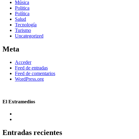
Música
Politica
Política
Salud
Tecnología
Turismo
Uncategorized
Meta
Acceder
Feed de entradas
Feed de comentarios
WordPress.org
El Extramedios
Entradas recientes