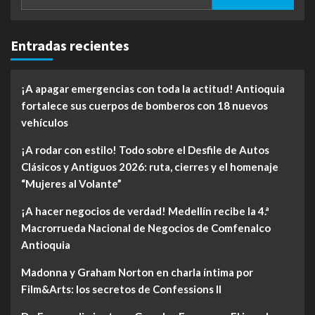
Entradas recientes
¡A apagar emergencias con toda la actitud! Antioquia
fortalece sus cuerpos de bomberos con 18 nuevos
vehículos
¡A rodar con estilo! Todo sobre el Desfile de Autos
Clásicos y Antiguos 2026: ruta, cierres y el homenaje
“Mujeres al Volante”
¡A hacer negocios de verdad! Medellín recibe la 4.ª
Macrorrueda Nacional de Negocios de Comfenalco
Antioquia
Madonna y Graham Norton en charla íntima por
Film&Arts: los secretos de Confessions II