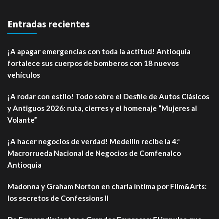
Entradas recientes
¡A apagar emergencias con toda la actitud! Antioquia
fortalece sus cuerpos de bomberos con 18 nuevos
vehículos
¡A rodar con estilo! Todo sobre el Desfile de Autos Clásicos
y Antiguos 2026: ruta, cierres y el homenaje “Mujeres al
Volante”
¡A hacer negocios de verdad! Medellín recibe la 4.ª
Macrorrueda Nacional de Negocios de Comfenalco
Antioquia
Madonna y Graham Norton en charla íntima por Film&Arts:
los secretos de Confessions II