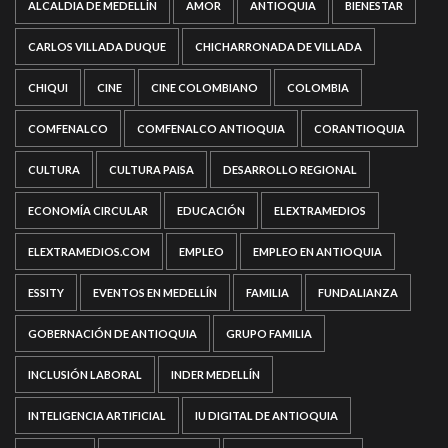
ALCALDIA DE MEDELLÍN
AMOR
ANTIOQUIA
BIENESTAR
CARLOS VILLADA DUQUE
CHICHARRONADA DE VILLADA
CHIQUI
CINE
CINE COLOMBIANO
COLOMBIA
COMFENALCO
COMFENALCO ANTIOQUIA
CORANTIOQUIA
CULTURA
CULTURA PAISA
DESARROLLO REGIONAL
ECONOMÍA CIRCULAR
EDUCACIÓN
ELEXTRAMEDIOS
ELEXTRAMEDIOS.COM
EMPLEO
EMPLEO EN ANTIOQUIA
ESSITY
EVENTOS EN MEDELLÍN
FAMILIA
FUNDALIANZA
GOBERNACIÓN DE ANTIOQUIA
GRUPO FAMILIA
INCLUSIÓN LABORAL
INDER MEDELLÍN
INTELIGENCIA ARTIFICIAL
IU DIGITAL DE ANTIOQUIA