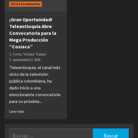
Entretenimiento
¡Gran Oportunidad!
Teleantioquia Abre
Convocatoria para la
Mega Producción
“Cosiaca”
Carlos "Villada" Duque
septiembre 17, 2024
Teleantioquia, el canal más
visto de la televisión
pública colombiana, ha
dado inicio a una
emocionante convocatoria
para su próxima...
Leer más
Buscar: