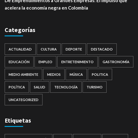
De Emprendimientos a Grandes Empresas: El impulso que
acelera la economía negra en Colombia
Categorías
ACTUALIDAD
CULTURA
DEPORTE
DESTACADO
EDUCACIÓN
EMPLEO
ENTRETENIMIENTO
GASTRONOMÍA
MEDIO AMBIENTE
MEDIOS
MÚSICA
POLITICA
POLÍTICA
SALUD
TECNOLOGÍA
TURISMO
UNCATEGORIZED
Etiquetas