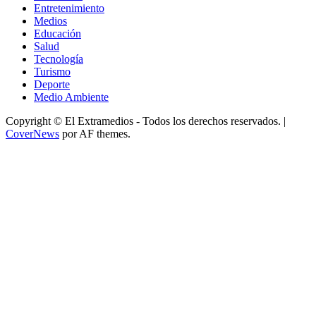
Entretenimiento
Medios
Educación
Salud
Tecnología
Turismo
Deporte
Medio Ambiente
Copyright © El Extramedios - Todos los derechos reservados.
|
CoverNews
por AF themes.