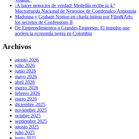
¡A hacer negocios de verdad! Medellín recibe la 4.ª
Macrorrueda Nacional de Negocios de Comfenalco Antioquia
Madonna y Graham Norton en charla íntima por Film&Arts:
los secretos de Confessions II
De Emprendimientos a Grandes Empresas: El impulso que
acelera la economía negra en Colombia
Archivos
agosto 2026
julio 2026
junio 2026
mayo 2026
abril 2026
marzo 2026
febrero 2026
enero 2026
diciembre 2025
noviembre 2025
octubre 2025
septiembre 2025
agosto 2025
julio 2025
junio 2025