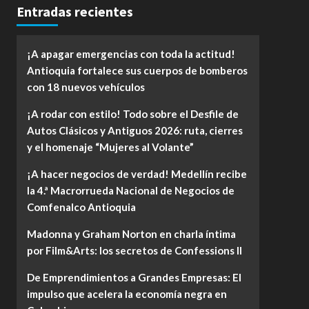
Entradas recientes
¡A apagar emergencias con toda la actitud!
Antioquia fortalece sus cuerpos de bomberos
con 18 nuevos vehículos
¡A rodar con estilo! Todo sobre el Desfile de
Autos Clásicos y Antiguos 2026: ruta, cierres
y el homenaje “Mujeres al Volante”
¡A hacer negocios de verdad! Medellín recibe
la 4.ª Macrorrueda Nacional de Negocios de
Comfenalco Antioquia
Madonna y Graham Norton en charla íntima
por Film&Arts: los secretos de Confessions II
De Emprendimientos a Grandes Empresas: El
impulso que acelera la economía negra en