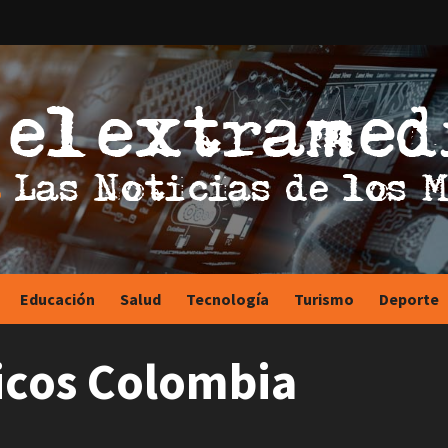
Educación
Salud
Tecnología
Turismo
Deporte
ricos Colombia