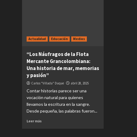
Actualidad
Educación
Medios
“Los Náufragos de la Flota
Mercante Grancolombiana:
Una historia de mar, memorias
y pasión”
Carlos "Villada" Duque
abril 28, 2025
Contar historias parece ser una
vocación natural para quienes
llevamos la escritura en la sangre.
Desde pequeña, las palabras fueron...
Leer más