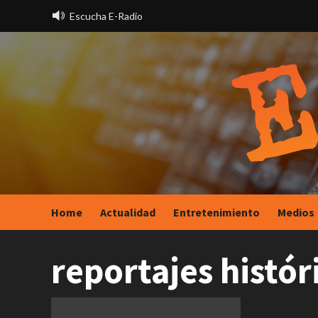
Saltar
Escucha E-Radio
al
contenido
Home
Actualidad
Entretenimiento
Medios
reportajes histó