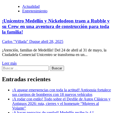
Actualidad
Entretenimiento
¡Unicentro Medellín y Nickelodeon traen a Rubble y
su Crew en una aventura de construcción para toda
la familia!
Carlos "Villada" Duque
abril 28, 2025
¡Atención, familias de Medellín! Del 24 de abril al 31 de mayo, la
Ciudadela Comercial Unicentro se transforma en un...
Leer más
Buscar:
Entradas recientes
¡A apagar emergencias con toda la actitud! Antioquia fortalece
sus cuerpos de bomberos con 18 nuevos vehículos
¡A rodar con estilo! Todo sobre el Desfile de Autos Clásicos y
Antiguos 2026: ruta, cierres y el homenaje “Mujeres al
Volante”
¡A hacer negocios de verdad! Medellín recibe la 4.ª