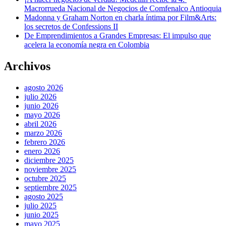
Macrorrueda Nacional de Negocios de Comfenalco Antioquia
Madonna y Graham Norton en charla íntima por Film&Arts:
los secretos de Confessions II
De Emprendimientos a Grandes Empresas: El impulso que
acelera la economía negra en Colombia
Archivos
agosto 2026
julio 2026
junio 2026
mayo 2026
abril 2026
marzo 2026
febrero 2026
enero 2026
diciembre 2025
noviembre 2025
octubre 2025
septiembre 2025
agosto 2025
julio 2025
junio 2025
mayo 2025