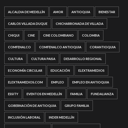
ALCALDIA DE MEDELLÍN
AMOR
ANTIOQUIA
BIENESTAR
CARLOS VILLADA DUQUE
CHICHARRONADA DE VILLADA
CHIQUI
CINE
CINE COLOMBIANO
COLOMBIA
COMFENALCO
COMFENALCO ANTIOQUIA
CORANTIOQUIA
CULTURA
CULTURA PAISA
DESARROLLO REGIONAL
ECONOMÍA CIRCULAR
EDUCACIÓN
ELEXTRAMEDIOS
ELEXTRAMEDIOS.COM
EMPLEO
EMPLEO EN ANTIOQUIA
ESSITY
EVENTOS EN MEDELLÍN
FAMILIA
FUNDALIANZA
GOBERNACIÓN DE ANTIOQUIA
GRUPO FAMILIA
INCLUSIÓN LABORAL
INDER MEDELLÍN