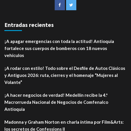
Entradas recientes
¡A apagar emergencias con toda la actitud! Antioquia
fortalece sus cuerpos de bomberos con 18 nuevos
vehículos
¡A rodar con estilo! Todo sobre el Desfile de Autos Clásicos
y Antiguos 2026: ruta, cierres y el homenaje “Mujeres al
Volante”
¡A hacer negocios de verdad! Medellín recibe la 4.ª
Macrorrueda Nacional de Negocios de Comfenalco
Antioquia
Madonna y Graham Norton en charla íntima por Film&Arts:
los secretos de Confessions II