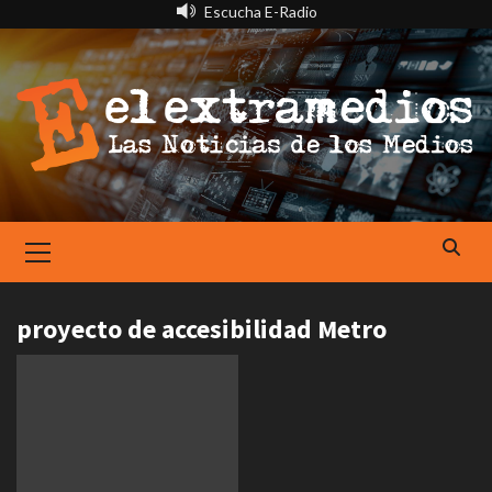
Saltar
Escucha E-Radio
al
contenido
Primary
Menu
proyecto de accesibilidad Metro