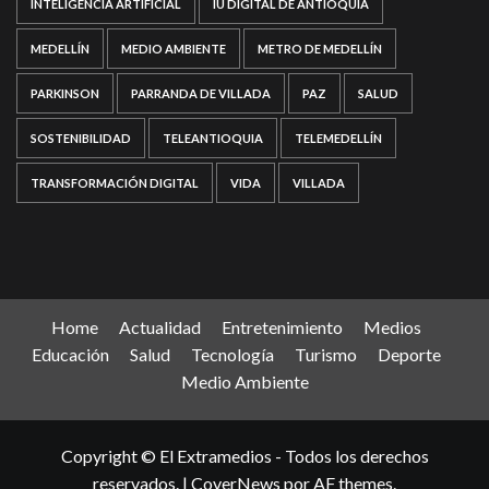
INTELIGENCIA ARTIFICIAL
IU DIGITAL DE ANTIOQUIA
MEDELLÍN
MEDIO AMBIENTE
METRO DE MEDELLÍN
PARKINSON
PARRANDA DE VILLADA
PAZ
SALUD
SOSTENIBILIDAD
TELEANTIOQUIA
TELEMEDELLÍN
TRANSFORMACIÓN DIGITAL
VIDA
VILLADA
Home
Actualidad
Entretenimiento
Medios
Educación
Salud
Tecnología
Turismo
Deporte
Medio Ambiente
Copyright © El Extramedios - Todos los derechos
reservados.
|
CoverNews
por AF themes.