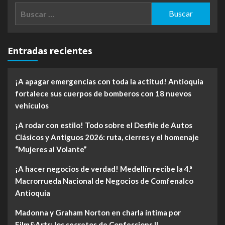
Buscar:
Entradas recientes
¡A apagar emergencias con toda la actitud! Antioquia
fortalece sus cuerpos de bomberos con 18 nuevos
vehículos
¡A rodar con estilo! Todo sobre el Desfile de Autos
Clásicos y Antiguos 2026: ruta, cierres y el homenaje
“Mujeres al Volante”
¡A hacer negocios de verdad! Medellín recibe la 4.ª
Macrorrueda Nacional de Negocios de Comfenalco
Antioquia
Madonna y Graham Norton en charla íntima por
Film&Arts: los secretos de Confessions II