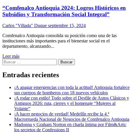
“Comfenalco Antioquia 2024: Logros Históricos en
Subsidios y Transformación Social Integral”
Carlos "Villada" Duque
septiembre 15, 2024
Comfenalco Antioquia consolida su posición como una de las
instituciones más importantes para el bienestar social en el
departamento, alcanzando...
Leer más
Buscar:
Entradas recientes
¡A apagar emergencias con toda la actitud! Antioquia fortalece
sus cuerpos de bomberos con 18 nuevos vehículos
¡A rodar con estilo! Todo sobre el Desfile de Autos Clásicos y
Antiguos 2026: ruta, cierres y el homenaje “Mujeres al
Volante”
¡A hacer negocios de verdad! Medellín recibe la 4.ª
Macrorrueda Nacional de Negocios de Comfenalco Antioquia
Madonna y Graham Norton en charla íntima por Film&Arts:
los secretos de Confessions II