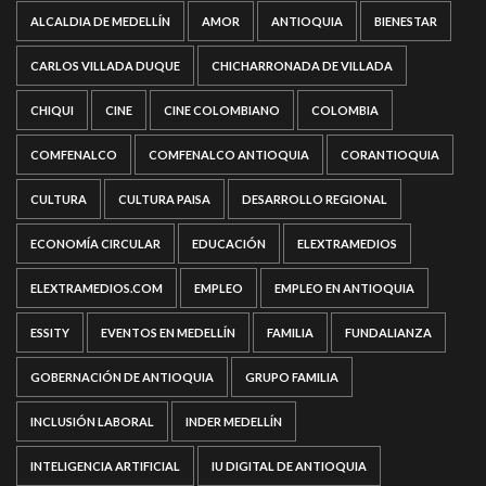
ALCALDIA DE MEDELLÍN
AMOR
ANTIOQUIA
BIENESTAR
CARLOS VILLADA DUQUE
CHICHARRONADA DE VILLADA
CHIQUI
CINE
CINE COLOMBIANO
COLOMBIA
COMFENALCO
COMFENALCO ANTIOQUIA
CORANTIOQUIA
CULTURA
CULTURA PAISA
DESARROLLO REGIONAL
ECONOMÍA CIRCULAR
EDUCACIÓN
ELEXTRAMEDIOS
ELEXTRAMEDIOS.COM
EMPLEO
EMPLEO EN ANTIOQUIA
ESSITY
EVENTOS EN MEDELLÍN
FAMILIA
FUNDALIANZA
GOBERNACIÓN DE ANTIOQUIA
GRUPO FAMILIA
INCLUSIÓN LABORAL
INDER MEDELLÍN
INTELIGENCIA ARTIFICIAL
IU DIGITAL DE ANTIOQUIA