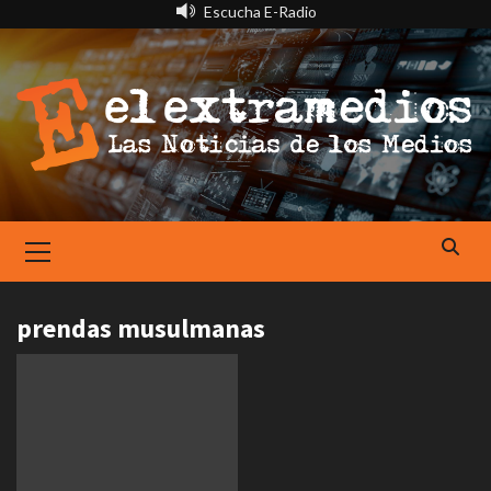
Saltar
Escucha E-Radio
al
contenido
Primary
Menu
prendas musulmanas