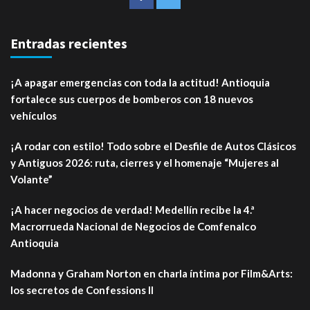
Entradas recientes
¡A apagar emergencias con toda la actitud! Antioquia
fortalece sus cuerpos de bomberos con 18 nuevos
vehículos
¡A rodar con estilo! Todo sobre el Desfile de Autos Clásicos
y Antiguos 2026: ruta, cierres y el homenaje “Mujeres al
Volante”
¡A hacer negocios de verdad! Medellín recibe la 4.ª
Macrorrueda Nacional de Negocios de Comfenalco
Antioquia
Madonna y Graham Norton en charla íntima por Film&Arts:
los secretos de Confessions II