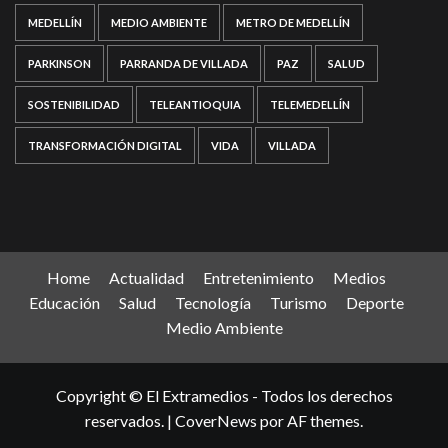
MEDELLÍN
MEDIO AMBIENTE
METRO DE MEDELLÍN
PARKINSON
PARRANDA DE VILLADA
PAZ
SALUD
SOSTENIBILIDAD
TELEANTIOQUIA
TELEMEDELLÍN
TRANSFORMACIÓN DIGITAL
VIDA
VILLADA
Home
Actualidad
Entretenimiento
Medios
Educación
Salud
Tecnología
Turismo
Deporte
Medio Ambiente
Copyright © El Extramedios - Todos los derechos
reservados.
|
CoverNews
por AF themes.