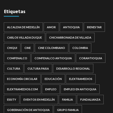
Etiquetas
ALCALDIA DE MEDELLÍN
AMOR
ANTIOQUIA
BIENESTAR
CARLOS VILLADA DUQUE
CHICHARRONADA DE VILLADA
CHIQUI
CINE
CINE COLOMBIANO
COLOMBIA
COMFENALCO
COMFENALCO ANTIOQUIA
CORANTIOQUIA
CULTURA
CULTURA PAISA
DESARROLLO REGIONAL
ECONOMÍA CIRCULAR
EDUCACIÓN
ELEXTRAMEDIOS
ELEXTRAMEDIOS.COM
EMPLEO
EMPLEO EN ANTIOQUIA
ESSITY
EVENTOS EN MEDELLÍN
FAMILIA
FUNDALIANZA
GOBERNACIÓN DE ANTIOQUIA
GRUPO FAMILIA