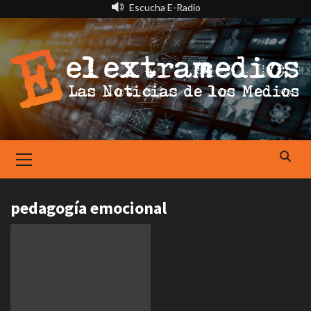
Saltar
Escucha E-Radio
al
contenido
Primary
Menu
pedagogía emocional