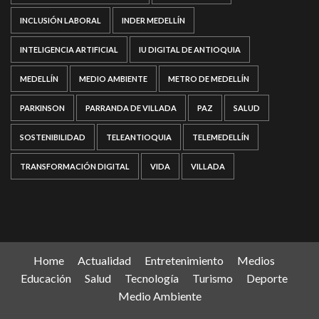
INCLUSIÓN LABORAL
INDER MEDELLÍN
INTELIGENCIA ARTIFICIAL
IU DIGITAL DE ANTIOQUIA
MEDELLÍN
MEDIO AMBIENTE
METRO DE MEDELLÍN
PARKINSON
PARRANDA DE VILLADA
PAZ
SALUD
SOSTENIBILIDAD
TELEANTIOQUIA
TELEMEDELLÍN
TRANSFORMACIÓN DIGITAL
VIDA
VILLADA
Home
Actualidad
Entretenimiento
Medios
Educación
Salud
Tecnología
Turismo
Deporte
Medio Ambiente