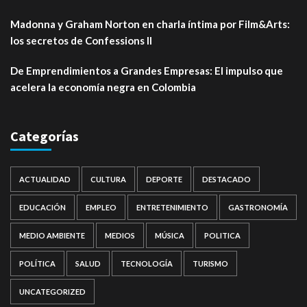
Madonna y Graham Norton en charla íntima por Film&Arts:
los secretos de Confessions II
De Emprendimientos a Grandes Empresas: El impulso que
acelera la economía negra en Colombia
Categorías
ACTUALIDAD
CULTURA
DEPORTE
DESTACADO
EDUCACIÓN
EMPLEO
ENTRETENIMIENTO
GASTRONOMÍA
MEDIO AMBIENTE
MEDIOS
MÚSICA
POLITICA
POLÍTICA
SALUD
TECNOLOGÍA
TURISMO
UNCATEGORIZED