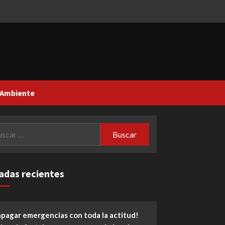
 Ambiente
car:
adas recientes
apagar emergencias con toda la actitud!