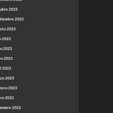
ubre 2023
tiembre 2023
sto 2023
io 2023
io 2023
o 2023
il 2023
zo 2023
rero 2023
ro 2023
iembre 2022