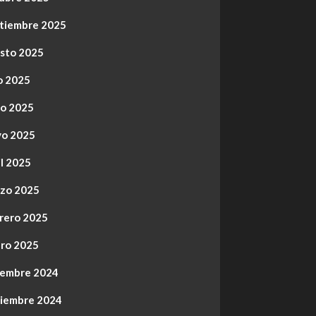
tiembre 2025
sto 2025
io 2025
io 2025
o 2025
il 2025
zo 2025
rero 2025
ro 2025
iembre 2024
iembre 2024