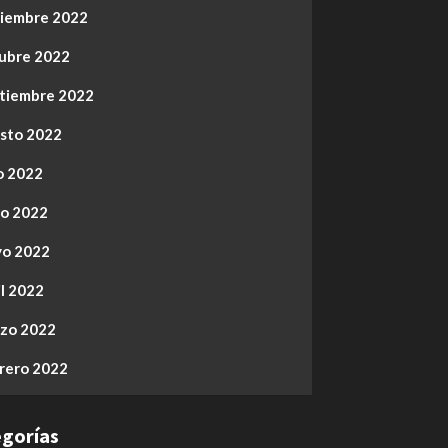
iembre 2022
ubre 2022
tiembre 2022
sto 2022
io 2022
io 2022
o 2022
il 2022
zo 2022
rero 2022
gorías