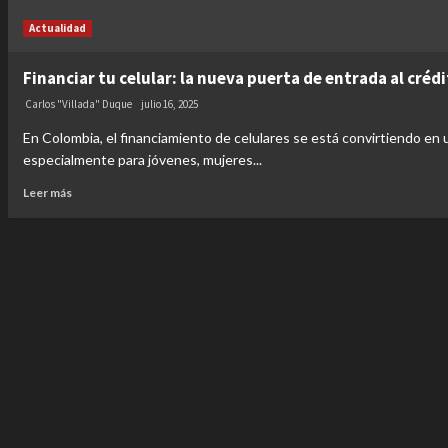
Actualidad
Financiar tu celular: la nueva puerta de entrada al cré
Carlos "Villada" Duque
julio 16, 2025
En Colombia, el financiamiento de celulares se está convirtiendo en 
especialmente para jóvenes, mujeres...
Leer más