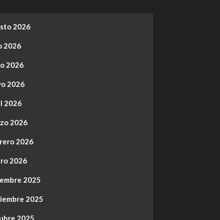
sto 2026
io 2026
io 2026
o 2026
il 2026
zo 2026
rero 2026
ro 2026
iembre 2025
iembre 2025
ubre 2025