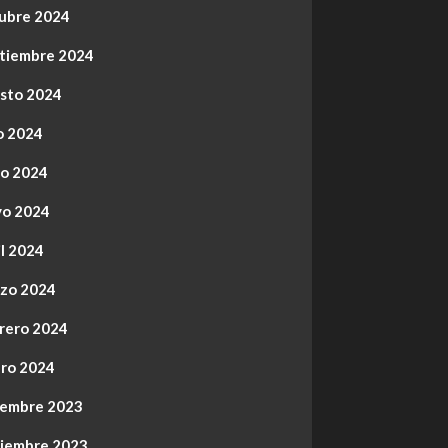
ubre 2024
tiembre 2024
sto 2024
io 2024
io 2024
o 2024
il 2024
zo 2024
rero 2024
ro 2024
iembre 2023
iembre 2023