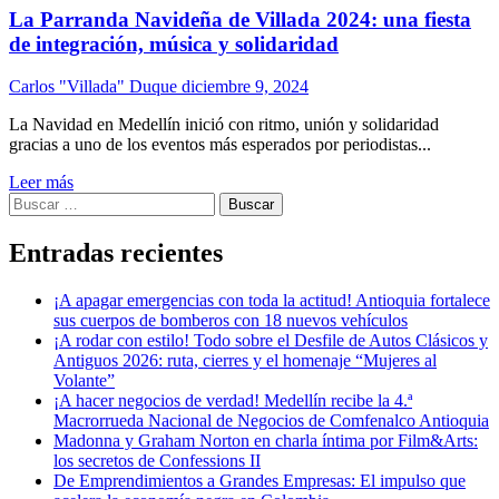
La Parranda Navideña de Villada 2024: una fiesta
de integración, música y solidaridad
Carlos "Villada" Duque
diciembre 9, 2024
La Navidad en Medellín inició con ritmo, unión y solidaridad
gracias a uno de los eventos más esperados por periodistas...
Leer más
Buscar:
Entradas recientes
¡A apagar emergencias con toda la actitud! Antioquia fortalece
sus cuerpos de bomberos con 18 nuevos vehículos
¡A rodar con estilo! Todo sobre el Desfile de Autos Clásicos y
Antiguos 2026: ruta, cierres y el homenaje “Mujeres al
Volante”
¡A hacer negocios de verdad! Medellín recibe la 4.ª
Macrorrueda Nacional de Negocios de Comfenalco Antioquia
Madonna y Graham Norton en charla íntima por Film&Arts:
los secretos de Confessions II
De Emprendimientos a Grandes Empresas: El impulso que