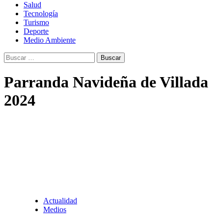
Salud
Tecnología
Turismo
Deporte
Medio Ambiente
Buscar:
Parranda Navideña de Villada
2024
Actualidad
Medios