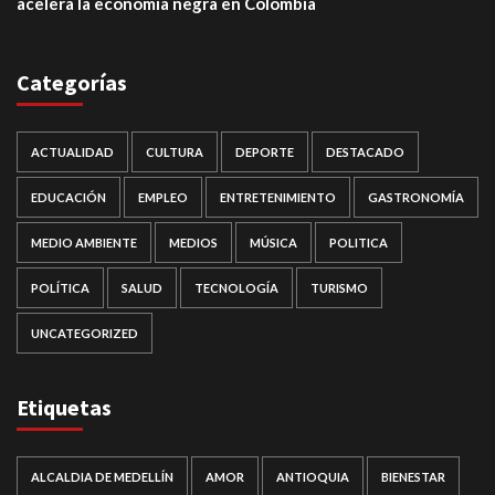
acelera la economía negra en Colombia
Categorías
ACTUALIDAD
CULTURA
DEPORTE
DESTACADO
EDUCACIÓN
EMPLEO
ENTRETENIMIENTO
GASTRONOMÍA
MEDIO AMBIENTE
MEDIOS
MÚSICA
POLITICA
POLÍTICA
SALUD
TECNOLOGÍA
TURISMO
UNCATEGORIZED
Etiquetas
ALCALDIA DE MEDELLÍN
AMOR
ANTIOQUIA
BIENESTAR