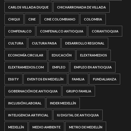
CARLOS VILLADA DUQUE
CHICHARRONADA DE VILLADA
CHIQUI
CINE
CINE COLOMBIANO
COLOMBIA
COMFENALCO
COMFENALCO ANTIOQUIA
CORANTIOQUIA
CULTURA
CULTURA PAISA
DESARROLLO REGIONAL
ECONOMÍA CIRCULAR
EDUCACIÓN
ELEXTRAMEDIOS
ELEXTRAMEDIOS.COM
EMPLEO
EMPLEO EN ANTIOQUIA
ESSITY
EVENTOS EN MEDELLÍN
FAMILIA
FUNDALIANZA
GOBERNACIÓN DE ANTIOQUIA
GRUPO FAMILIA
INCLUSIÓN LABORAL
INDER MEDELLÍN
INTELIGENCIA ARTIFICIAL
IU DIGITAL DE ANTIOQUIA
MEDELLÍN
MEDIO AMBIENTE
METRO DE MEDELLÍN