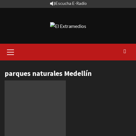
Saltar
Escucha E-Radio
al
contenido
Primary
Menu
parques naturales Medellín