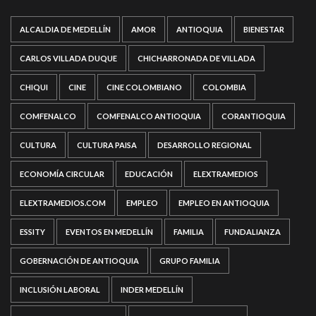
ALCALDIA DE MEDELLÍN
AMOR
ANTIOQUIA
BIENESTAR
CARLOS VILLADA DUQUE
CHICHARRONADA DE VILLADA
CHIQUI
CINE
CINE COLOMBIANO
COLOMBIA
COMFENALCO
COMFENALCO ANTIOQUIA
CORANTIOQUIA
CULTURA
CULTURA PAISA
DESARROLLO REGIONAL
ECONOMÍA CIRCULAR
EDUCACIÓN
ELEXTRAMEDIOS
ELEXTRAMEDIOS.COM
EMPLEO
EMPLEO EN ANTIOQUIA
ESSITY
EVENTOS EN MEDELLÍN
FAMILIA
FUNDALIANZA
GOBERNACIÓN DE ANTIOQUIA
GRUPO FAMILIA
INCLUSIÓN LABORAL
INDER MEDELLÍN