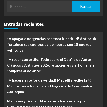
Buscar:
Entradas recientes
¡A apagar emergencias con toda la actitud! Antioquia
fortalece sus cuerpos de bomberos con 18 nuevos
vehículos
¡A rodar con estilo! Todo sobre el Desfile de Autos
Clásicos y Antiguos 2026: ruta, cierres y el homenaje
“Mujeres al Volante”
¡A hacer negocios de verdad! Medellín recibe la 4.ª
Macrorrueda Nacional de Negocios de Comfenalco
Antioquia
Madonna y Graham Norton en charla íntima por
Film&Arts: los secretos de Confessions II