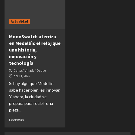
Actualidad
MoonSwatch aterriza
en Medellín: el reloj que
une historia,
innovación y
tecnología
Carlos "Villada" Duque
abril 1, 2025
Si hay algo que Medellín
sabe hacer bien, es innovar.
Y ahora, la ciudad se
prepara para recibir una
pieza...
Leer más