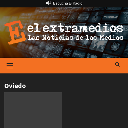
Saltar
Escucha E-Radio
al
contenido
Primary
Menu
Oviedo