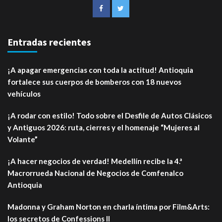
Entradas recientes
¡A apagar emergencias con toda la actitud! Antioquia
fortalece sus cuerpos de bomberos con 18 nuevos
vehículos
¡A rodar con estilo! Todo sobre el Desfile de Autos Clásicos
y Antiguos 2026: ruta, cierres y el homenaje “Mujeres al
Volante”
¡A hacer negocios de verdad! Medellín recibe la 4.ª
Macrorrueda Nacional de Negocios de Comfenalco
Antioquia
Madonna y Graham Norton en charla íntima por Film&Arts:
los secretos de Confessions II