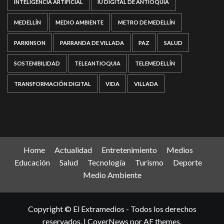
INTELIGENCIA ARTIFICIAL
IU DIGITAL DE ANTIOQUIA
MEDELLÍN
MEDIO AMBIENTE
METRO DE MEDELLÍN
PARKINSON
PARRANDA DE VILLADA
PAZ
SALUD
SOSTENIBILIDAD
TELEANTIOQUIA
TELEMEDELLÍN
TRANSFORMACIÓN DIGITAL
VIDA
VILLADA
Home
Actualidad
Entretenimiento
Medios
Educación
Salud
Tecnología
Turismo
Deporte
Medio Ambiente
Copyright © El Extramedios - Todos los derechos
reservados.
|
CoverNews
por AF themes.