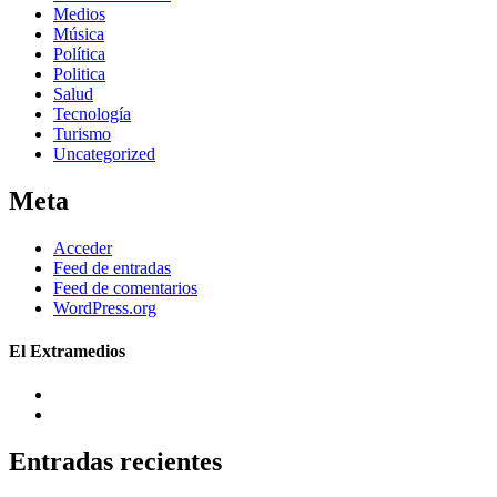
Medios
Música
Política
Politica
Salud
Tecnología
Turismo
Uncategorized
Meta
Acceder
Feed de entradas
Feed de comentarios
WordPress.org
El Extramedios
Entradas recientes