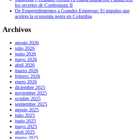
los secretos de Confessions II
De Emprendimientos a Grandes Empresas: El impulso que
acelera la economía negra en Colombia
Archivos
agosto 2026
julio 2026
junio 2026
mayo 2026
abril 2026
marzo 2026
febrero 2026
enero 2026
diciembre 2025
noviembre 2025
octubre 2025
septiembre 2025
agosto 2025
julio 2025
junio 2025
mayo 2025
abril 2025
marzo 2025