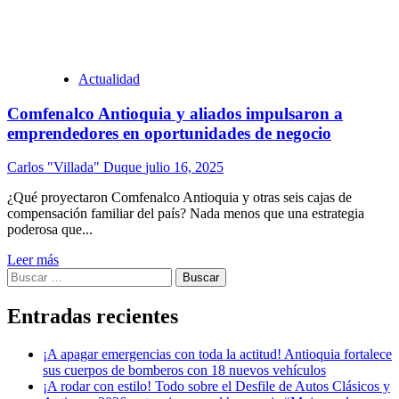
Actualidad
Comfenalco Antioquia y aliados impulsaron a
emprendedores en oportunidades de negocio
Carlos "Villada" Duque
julio 16, 2025
¿Qué proyectaron Comfenalco Antioquia y otras seis cajas de
compensación familiar del país? Nada menos que una estrategia
poderosa que...
Leer más
Buscar:
Entradas recientes
¡A apagar emergencias con toda la actitud! Antioquia fortalece
sus cuerpos de bomberos con 18 nuevos vehículos
¡A rodar con estilo! Todo sobre el Desfile de Autos Clásicos y