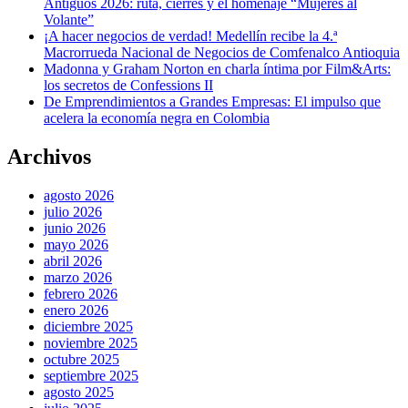
Antiguos 2026: ruta, cierres y el homenaje “Mujeres al
Volante”
¡A hacer negocios de verdad! Medellín recibe la 4.ª
Macrorrueda Nacional de Negocios de Comfenalco Antioquia
Madonna y Graham Norton en charla íntima por Film&Arts:
los secretos de Confessions II
De Emprendimientos a Grandes Empresas: El impulso que
acelera la economía negra en Colombia
Archivos
agosto 2026
julio 2026
junio 2026
mayo 2026
abril 2026
marzo 2026
febrero 2026
enero 2026
diciembre 2025
noviembre 2025
octubre 2025
septiembre 2025
agosto 2025