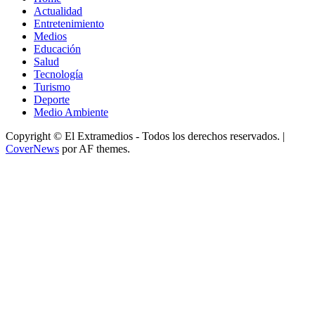
Actualidad
Entretenimiento
Medios
Educación
Salud
Tecnología
Turismo
Deporte
Medio Ambiente
Copyright © El Extramedios - Todos los derechos reservados.
|
CoverNews
por AF themes.