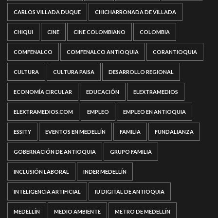
CARLOS VILLADA DUQUE
CHICHARRONADA DE VILLADA
CHIQUI
CINE
CINE COLOMBIANO
COLOMBIA
COMFENALCO
COMFENALCO ANTIOQUIA
CORANTIOQUIA
CULTURA
CULTURA PAISA
DESARROLLO REGIONAL
ECONOMÍA CIRCULAR
EDUCACIÓN
ELEXTRAMEDIOS
ELEXTRAMEDIOS.COM
EMPLEO
EMPLEO EN ANTIOQUIA
ESSITY
EVENTOS EN MEDELLÍN
FAMILIA
FUNDALIANZA
GOBERNACIÓN DE ANTIOQUIA
GRUPO FAMILIA
INCLUSIÓN LABORAL
INDER MEDELLÍN
INTELIGENCIA ARTIFICIAL
IU DIGITAL DE ANTIOQUIA
MEDELLÍN
MEDIO AMBIENTE
METRO DE MEDELLÍN