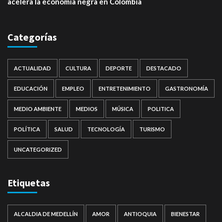
acelera la economía negra en Colombia
Categorías
ACTUALIDAD
CULTURA
DEPORTE
DESTACADO
EDUCACIÓN
EMPLEO
ENTRETENIMIENTO
GASTRONOMÍA
MEDIO AMBIENTE
MEDIOS
MÚSICA
POLITICA
POLÍTICA
SALUD
TECNOLOGÍA
TURISMO
UNCATEGORIZED
Etiquetas
ALCALDIA DE MEDELLÍN
AMOR
ANTIOQUIA
BIENESTAR