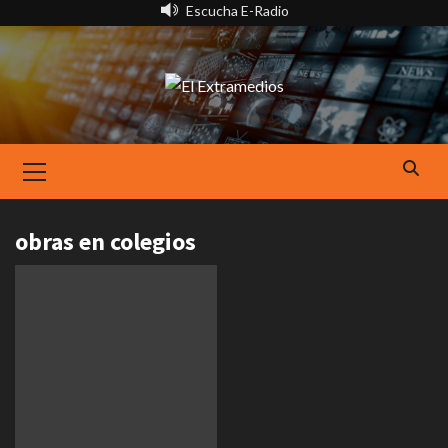
Saltar
Escucha E-Radio
al
contenido
Primary
Menu
obras en colegios