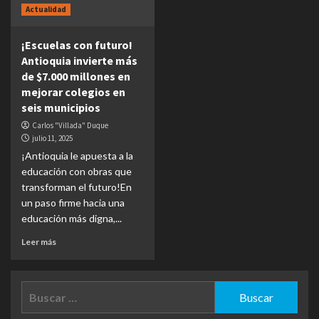
Actualidad
¡Escuelas con futuro!
Antioquia invierte más
de $7.000 millones en
mejorar colegios en
seis municipios
Carlos "Villada" Duque
julio 11, 2025
¡Antioquia le apuesta a la
educación con obras que
transforman el futuro!En
un paso firme hacia una
educación más digna,...
Leer más
Buscar: