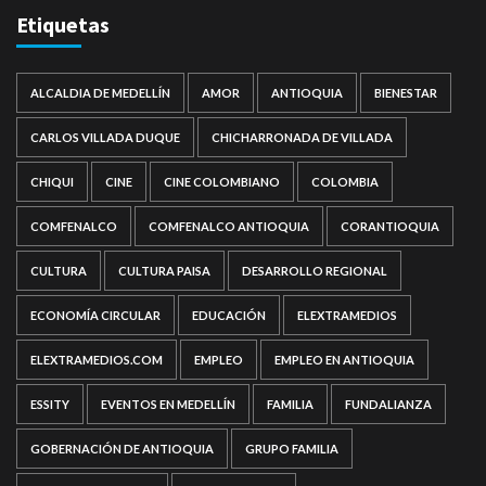
Etiquetas
ALCALDIA DE MEDELLÍN
AMOR
ANTIOQUIA
BIENESTAR
CARLOS VILLADA DUQUE
CHICHARRONADA DE VILLADA
CHIQUI
CINE
CINE COLOMBIANO
COLOMBIA
COMFENALCO
COMFENALCO ANTIOQUIA
CORANTIOQUIA
CULTURA
CULTURA PAISA
DESARROLLO REGIONAL
ECONOMÍA CIRCULAR
EDUCACIÓN
ELEXTRAMEDIOS
ELEXTRAMEDIOS.COM
EMPLEO
EMPLEO EN ANTIOQUIA
ESSITY
EVENTOS EN MEDELLÍN
FAMILIA
FUNDALIANZA
GOBERNACIÓN DE ANTIOQUIA
GRUPO FAMILIA