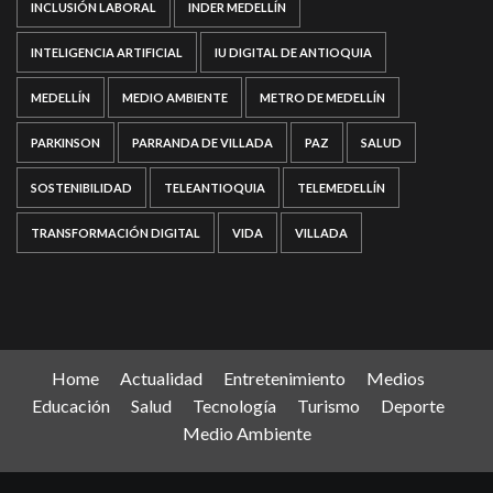
INCLUSIÓN LABORAL
INDER MEDELLÍN
INTELIGENCIA ARTIFICIAL
IU DIGITAL DE ANTIOQUIA
MEDELLÍN
MEDIO AMBIENTE
METRO DE MEDELLÍN
PARKINSON
PARRANDA DE VILLADA
PAZ
SALUD
SOSTENIBILIDAD
TELEANTIOQUIA
TELEMEDELLÍN
TRANSFORMACIÓN DIGITAL
VIDA
VILLADA
Home
Actualidad
Entretenimiento
Medios
Educación
Salud
Tecnología
Turismo
Deporte
Medio Ambiente