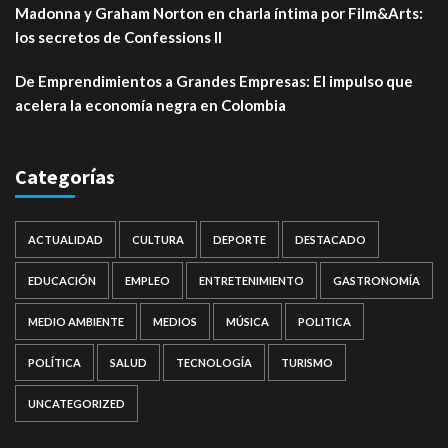
Madonna y Graham Norton en charla íntima por Film&Arts:
los secretos de Confessions II
De Emprendimientos a Grandes Empresas: El impulso que
acelera la economía negra en Colombia
Categorías
ACTUALIDAD
CULTURA
DEPORTE
DESTACADO
EDUCACIÓN
EMPLEO
ENTRETENIMIENTO
GASTRONOMÍA
MEDIO AMBIENTE
MEDIOS
MÚSICA
POLITICA
POLÍTICA
SALUD
TECNOLOGÍA
TURISMO
UNCATEGORIZED