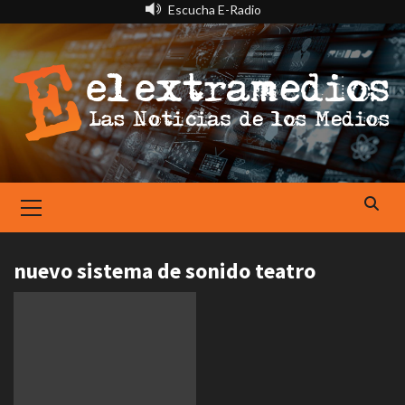
Saltar
Escucha E-Radio
al
contenido
Primary
Menu
nuevo sistema de sonido teatro