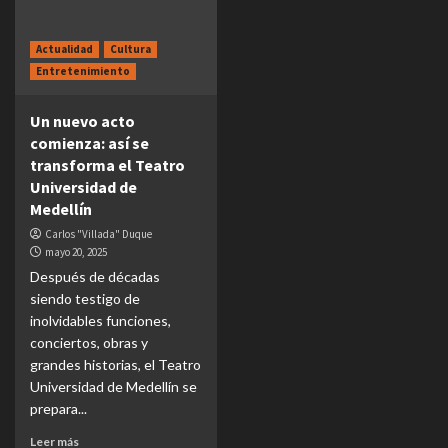
Actualidad
Cultura
Entretenimiento
Un nuevo acto
comienza: así se
transforma el Teatro
Universidad de
Medellín
Carlos "Villada" Duque
mayo 20, 2025
Después de décadas
siendo testigo de
inolvidables funciones,
conciertos, obras y
grandes historias, el Teatro
Universidad de Medellín se
prepara...
Leer más