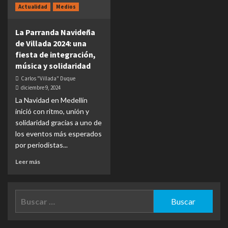
Actualidad
Medios
La Parranda Navideña
de Villada 2024: una
fiesta de integración,
música y solidaridad
Carlos "Villada" Duque
diciembre 9, 2024
La Navidad en Medellín
inició con ritmo, unión y
solidaridad gracias a uno de
los eventos más esperados
por periodistas...
Leer más
Buscar: