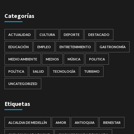
Categorías
ACTUALIDAD
CULTURA
DEPORTE
DESTACADO
EDUCACIÓN
EMPLEO
ENTRETENIMIENTO
GASTRONOMÍA
MEDIO AMBIENTE
MEDIOS
MÚSICA
POLITICA
POLÍTICA
SALUD
TECNOLOGÍA
TURISMO
UNCATEGORIZED
Etiquetas
ALCALDIA DE MEDELLÍN
AMOR
ANTIOQUIA
BIENESTAR