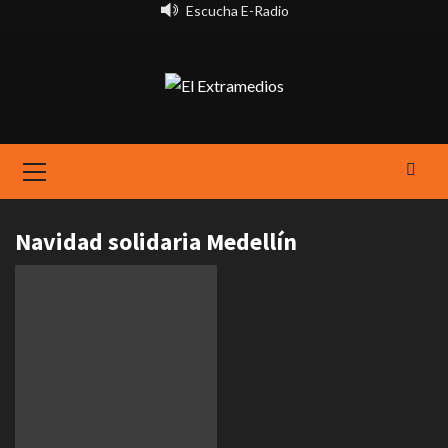
Saltar
Escucha E-Radio
al
contenido
Primary
Menu
Navidad solidaria Medellín