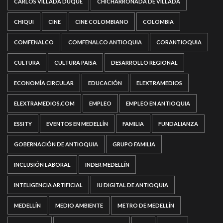
CARLOS VILLADA DUQUE
CHICHARRONADA DE VILLADA
CHIQUI
CINE
CINE COLOMBIANO
COLOMBIA
COMFENALCO
COMFENALCO ANTIOQUIA
CORANTIOQUIA
CULTURA
CULTURA PAISA
DESARROLLO REGIONAL
ECONOMÍA CIRCULAR
EDUCACIÓN
ELEXTRAMEDIOS
ELEXTRAMEDIOS.COM
EMPLEO
EMPLEO EN ANTIOQUIA
ESSITY
EVENTOS EN MEDELLÍN
FAMILIA
FUNDALIANZA
GOBERNACIÓN DE ANTIOQUIA
GRUPO FAMILIA
INCLUSIÓN LABORAL
INDER MEDELLÍN
INTELIGENCIA ARTIFICIAL
IU DIGITAL DE ANTIOQUIA
MEDELLÍN
MEDIO AMBIENTE
METRO DE MEDELLÍN