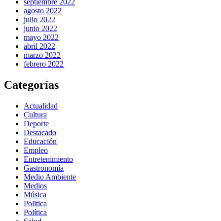
septiembre 2022
agosto 2022
julio 2022
junio 2022
mayo 2022
abril 2022
marzo 2022
febrero 2022
Categorías
Actualidad
Cultura
Deporte
Destacado
Educación
Empleo
Entretenimiento
Gastronomía
Medio Ambiente
Medios
Música
Politica
Política