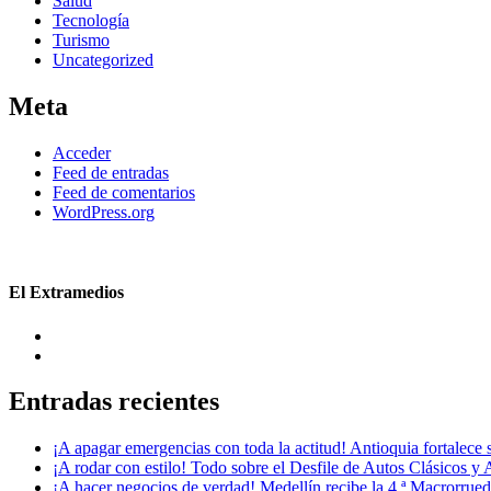
Salud
Tecnología
Turismo
Uncategorized
Meta
Acceder
Feed de entradas
Feed de comentarios
WordPress.org
El Extramedios
Entradas recientes
¡A apagar emergencias con toda la actitud! Antioquia fortalec
¡A rodar con estilo! Todo sobre el Desfile de Autos Clásicos y 
¡A hacer negocios de verdad! Medellín recibe la 4.ª Macrorru