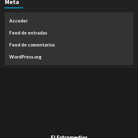
Meta
Acceder
Feed de entradas
Feed de comentarios
WordPress.org
El Extramedios