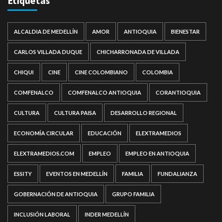
Etiquetas
ALCALDIA DE MEDELLÍN
AMOR
ANTIOQUIA
BIENESTAR
CARLOS VILLADA DUQUE
CHICHARRONADA DE VILLADA
CHIQUI
CINE
CINE COLOMBIANO
COLOMBIA
COMFENALCO
COMFENALCO ANTIOQUIA
CORANTIOQUIA
CULTURA
CULTURA PAISA
DESARROLLO REGIONAL
ECONOMÍA CIRCULAR
EDUCACIÓN
ELEXTRAMEDIOS
ELEXTRAMEDIOS.COM
EMPLEO
EMPLEO EN ANTIOQUIA
ESSITY
EVENTOS EN MEDELLÍN
FAMILIA
FUNDALIANZA
GOBERNACIÓN DE ANTIOQUIA
GRUPO FAMILIA
INCLUSIÓN LABORAL
INDER MEDELLÍN