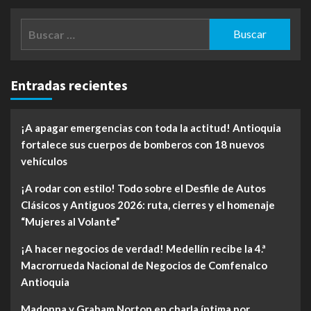
Buscar:
Entradas recientes
¡A apagar emergencias con toda la actitud! Antioquia
fortalece sus cuerpos de bomberos con 18 nuevos
vehículos
¡A rodar con estilo! Todo sobre el Desfile de Autos
Clásicos y Antiguos 2026: ruta, cierres y el homenaje
“Mujeres al Volante”
¡A hacer negocios de verdad! Medellín recibe la 4.ª
Macrorrueda Nacional de Negocios de Comfenalco
Antioquia
Madonna y Graham Norton en charla íntima por