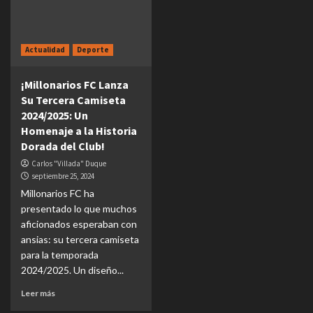
Actualidad
Deporte
¡Millonarios FC Lanza
Su Tercera Camiseta
2024/2025: Un
Homenaje a la Historia
Dorada del Club!
Carlos "Villada" Duque
septiembre 25, 2024
Millonarios FC ha
presentado lo que muchos
aficionados esperaban con
ansias: su tercera camiseta
para la temporada
2024/2025. Un diseño...
Leer más