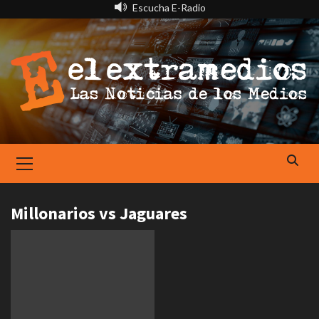
Saltar
Escucha E-Radio
al
contenido
Primary
Menu
Millonarios vs Jaguares