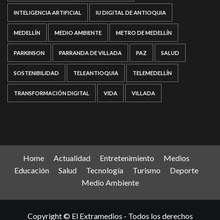
INTELIGENCIA ARTIFICIAL
IU DIGITAL DE ANTIOQUIA
MEDELLÍN
MEDIO AMBIENTE
METRO DE MEDELLÍN
PARKINSON
PARRANDA DE VILLADA
PAZ
SALUD
SOSTENIBILIDAD
TELEANTIOQUIA
TELEMEDELLÍN
TRANSFORMACIÓN DIGITAL
VIDA
VILLADA
Home
Actualidad
Entretenimiento
Medios
Educación
Salud
Tecnología
Turismo
Deporte
Medio Ambiente
Copyright © El Extramedios - Todos los derechos