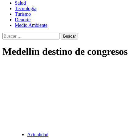
Salud
Tecnología
Turismo
Deporte
Medio Ambiente
Buscar:
Medellín destino de congresos
Actualidad