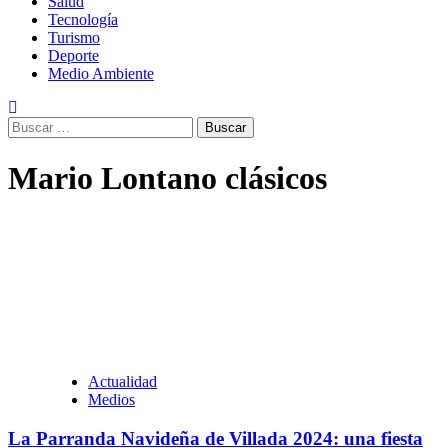
Salud
Tecnología
Turismo
Deporte
Medio Ambiente
Buscar:
Mario Lontano clásicos
Actualidad
Medios
La Parranda Navideña de Villada 2024: una fiesta