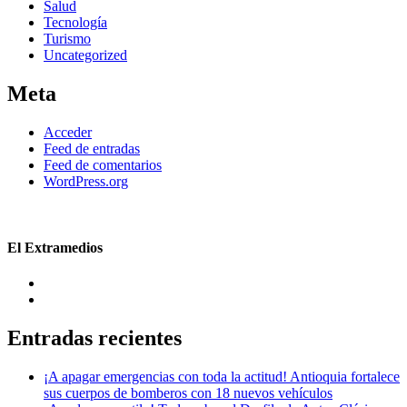
Salud
Tecnología
Turismo
Uncategorized
Meta
Acceder
Feed de entradas
Feed de comentarios
WordPress.org
El Extramedios
Entradas recientes
¡A apagar emergencias con toda la actitud! Antioquia fortalece
sus cuerpos de bomberos con 18 nuevos vehículos