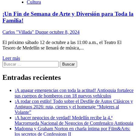
Cultura
¡Un Fin de Semana de Arte y Diversión para Toda la
Familia!
Carlos "Villada" Duque
octubre 8, 2024
El próximo sábado 12 de octubre a las 11:00 a.m., el Teatro El
Tesoro de Medellín se llenará de música,...
Leer más
Buscar:
Entradas recientes
¡A apagar emergencias con toda la actitud! Antioquia fortalece
sus cuerpos de bomberos con 18 nuevos vehículos
¡A rodar con estilo! Todo sobre el Desfile de Autos Clásicos y
Antiguos 2026: ruta, cierres y el homenaje “Mujeres al
Volante”
¡A hacer negocios de verdad! Medellín recibe la 4.ª
Macrorrueda Nacional de Negocios de Comfenalco Antioquia
Madonna y Graham Norton en charla íntima por Film&Arts:
los secretos de Confessions II