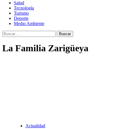
Salud
Tecnología
Turismo
Deporte
Medio Ambiente
Buscar:
La Familia Zarigüeya
Actualidad