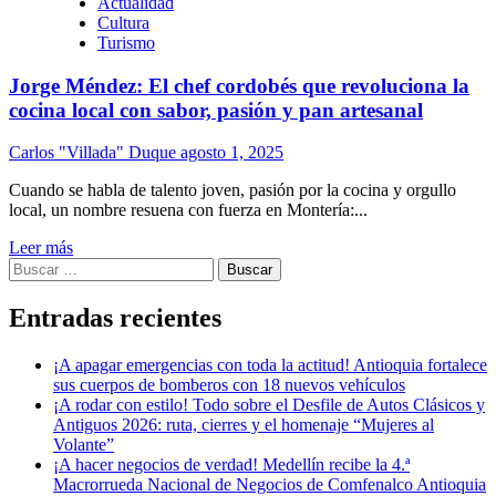
Actualidad
Cultura
Turismo
Jorge Méndez: El chef cordobés que revoluciona la
cocina local con sabor, pasión y pan artesanal
Carlos "Villada" Duque
agosto 1, 2025
Cuando se habla de talento joven, pasión por la cocina y orgullo
local, un nombre resuena con fuerza en Montería:...
Leer más
Buscar:
Entradas recientes
¡A apagar emergencias con toda la actitud! Antioquia fortalece
sus cuerpos de bomberos con 18 nuevos vehículos
¡A rodar con estilo! Todo sobre el Desfile de Autos Clásicos y
Antiguos 2026: ruta, cierres y el homenaje “Mujeres al
Volante”
¡A hacer negocios de verdad! Medellín recibe la 4.ª
Macrorrueda Nacional de Negocios de Comfenalco Antioquia