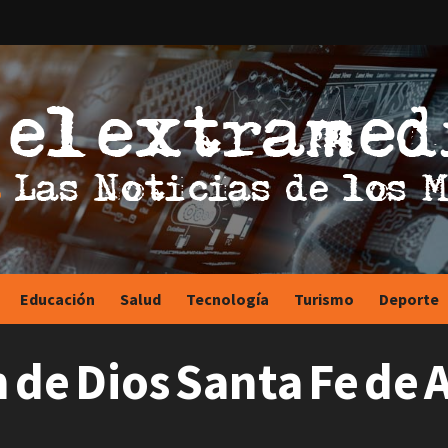
Educación
Salud
Tecnología
Turismo
Deporte
 de Dios Santa Fe de 