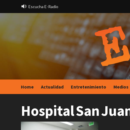
Saltar
Escucha E-Radio
al
contenido
Home
Actualidad
Entretenimiento
Medios
Hospital San Juan