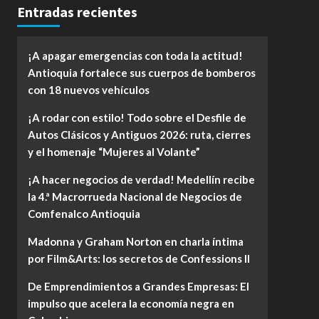
Entradas recientes
¡A apagar emergencias con toda la actitud!
Antioquia fortalece sus cuerpos de bomberos
con 18 nuevos vehículos
¡A rodar con estilo! Todo sobre el Desfile de
Autos Clásicos y Antiguos 2026: ruta, cierres
y el homenaje “Mujeres al Volante”
¡A hacer negocios de verdad! Medellín recibe
la 4.ª Macrorrueda Nacional de Negocios de
Comfenalco Antioquia
Madonna y Graham Norton en charla íntima
por Film&Arts: los secretos de Confessions II
De Emprendimientos a Grandes Empresas: El
impulso que acelera la economía negra en