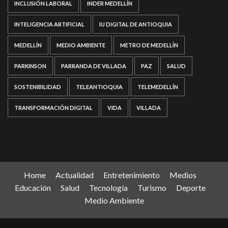
INCLUSIÓN LABORAL
INDER MEDELLÍN
INTELIGENCIA ARTIFICIAL
IU DIGITAL DE ANTIOQUIA
MEDELLÍN
MEDIO AMBIENTE
METRO DE MEDELLÍN
PARKINSON
PARRANDA DE VILLADA
PAZ
SALUD
SOSTENIBILIDAD
TELEANTIOQUIA
TELEMEDELLÍN
TRANSFORMACIÓN DIGITAL
VIDA
VILLADA
Home
Actualidad
Entretenimiento
Medios
Educación
Salud
Tecnología
Turismo
Deporte
Medio Ambiente