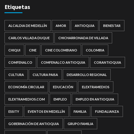
Etiquetas
ALCALDIA DE MEDELLÍN
AMOR
ANTIOQUIA
BIENESTAR
CARLOS VILLADA DUQUE
CHICHARRONADA DE VILLADA
CHIQUI
CINE
CINE COLOMBIANO
COLOMBIA
COMFENALCO
COMFENALCO ANTIOQUIA
CORANTIOQUIA
CULTURA
CULTURA PAISA
DESARROLLO REGIONAL
ECONOMÍA CIRCULAR
EDUCACIÓN
ELEXTRAMEDIOS
ELEXTRAMEDIOS.COM
EMPLEO
EMPLEO EN ANTIOQUIA
ESSITY
EVENTOS EN MEDELLÍN
FAMILIA
FUNDALIANZA
GOBERNACIÓN DE ANTIOQUIA
GRUPO FAMILIA