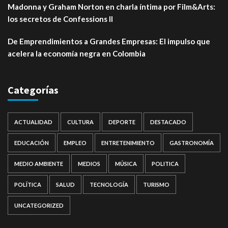
Madonna y Graham Norton en charla íntima por Film&Arts:
los secretos de Confessions II
De Emprendimientos a Grandes Empresas: El impulso que
acelera la economía negra en Colombia
Categorías
ACTUALIDAD
CULTURA
DEPORTE
DESTACADO
EDUCACIÓN
EMPLEO
ENTRETENIMIENTO
GASTRONOMÍA
MEDIO AMBIENTE
MEDIOS
MÚSICA
POLITICA
POLÍTICA
SALUD
TECNOLOGÍA
TURISMO
UNCATEGORIZED