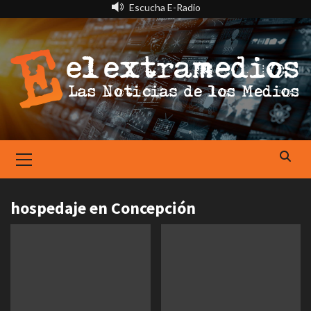
Saltar
Escucha E-Radio
al
contenido
Primary
Menu
hospedaje en Concepción