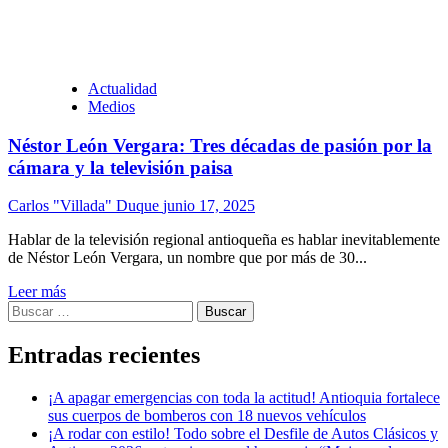
Actualidad
Medios
Néstor León Vergara: Tres décadas de pasión por la
cámara y la televisión paisa
Carlos "Villada" Duque
junio 17, 2025
Hablar de la televisión regional antioqueña es hablar inevitablemente
de Néstor León Vergara, un nombre que por más de 30...
Leer más
Buscar:
Entradas recientes
¡A apagar emergencias con toda la actitud! Antioquia fortalece
sus cuerpos de bomberos con 18 nuevos vehículos
¡A rodar con estilo! Todo sobre el Desfile de Autos Clásicos y