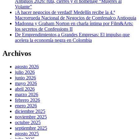
Antiguos 2026: ruta, cierres y el homenaje “Mujeres al
Volante”
¡A hacer negocios de verdad! Medellín recibe la 4.ª
Macrorrueda Nacional de Negocios de Comfenalco Antioquia
Madonna y Graham Norton en charla íntima por Film&Arts:
los secretos de Confessions II
De Emprendimientos a Grandes Empresas: El impulso que
acelera la economía negra en Colombia
Archivos
agosto 2026
julio 2026
junio 2026
mayo 2026
abril 2026
marzo 2026
febrero 2026
enero 2026
diciembre 2025
noviembre 2025
octubre 2025
septiembre 2025
agosto 2025