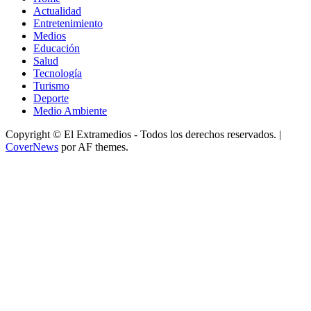
Actualidad
Entretenimiento
Medios
Educación
Salud
Tecnología
Turismo
Deporte
Medio Ambiente
Copyright © El Extramedios - Todos los derechos reservados.
|
CoverNews
por AF themes.