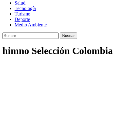
Salud
Tecnología
Turismo
Deporte
Medio Ambiente
Buscar:
himno Selección Colombia