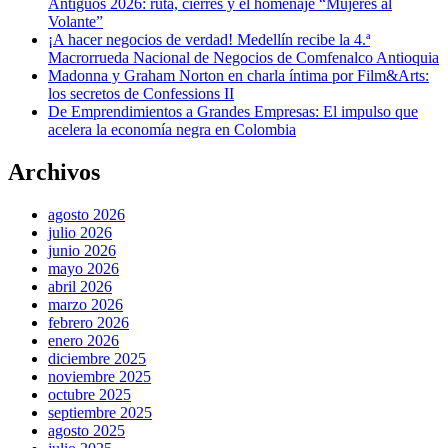
Antiguos 2026: ruta, cierres y el homenaje “Mujeres al
Volante”
¡A hacer negocios de verdad! Medellín recibe la 4.ª
Macrorrueda Nacional de Negocios de Comfenalco Antioquia
Madonna y Graham Norton en charla íntima por Film&Arts:
los secretos de Confessions II
De Emprendimientos a Grandes Empresas: El impulso que
acelera la economía negra en Colombia
Archivos
agosto 2026
julio 2026
junio 2026
mayo 2026
abril 2026
marzo 2026
febrero 2026
enero 2026
diciembre 2025
noviembre 2025
octubre 2025
septiembre 2025
agosto 2025