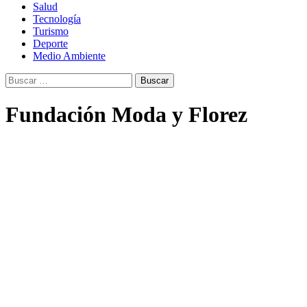
Salud
Tecnología
Turismo
Deporte
Medio Ambiente
Buscar:
Fundación Moda y Florez