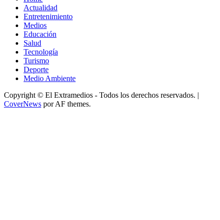
Actualidad
Entretenimiento
Medios
Educación
Salud
Tecnología
Turismo
Deporte
Medio Ambiente
Copyright © El Extramedios - Todos los derechos reservados.
|
CoverNews
por AF themes.