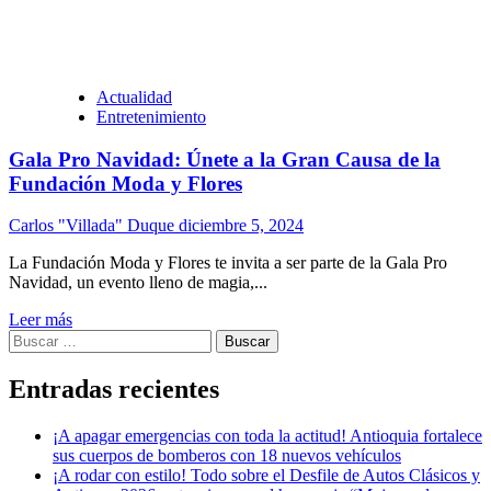
Actualidad
Entretenimiento
Gala Pro Navidad: Únete a la Gran Causa de la
Fundación Moda y Flores
Carlos "Villada" Duque
diciembre 5, 2024
La Fundación Moda y Flores te invita a ser parte de la Gala Pro
Navidad, un evento lleno de magia,...
Leer más
Buscar:
Entradas recientes
¡A apagar emergencias con toda la actitud! Antioquia fortalece
sus cuerpos de bomberos con 18 nuevos vehículos
¡A rodar con estilo! Todo sobre el Desfile de Autos Clásicos y