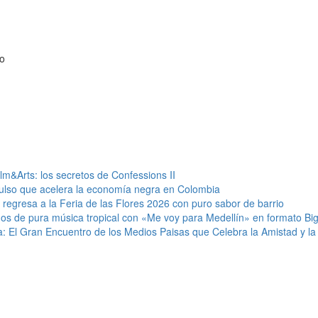
ro
m&Arts: los secretos de Confessions II
lso que acelera la economía negra en Colombia
’ regresa a la Feria de las Flores 2026 con puro sabor de barrio
años de pura música tropical con «Me voy para Medellín» en formato Bi
: El Gran Encuentro de los Medios Paisas que Celebra la Amistad y la 