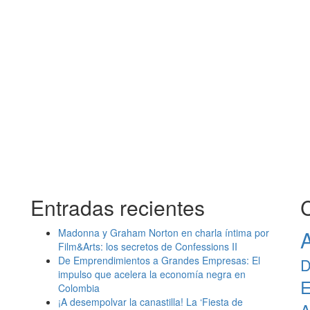
Entradas recientes
A
Madonna y Graham Norton en charla íntima por
Film&Arts: los secretos de Confessions II
De Emprendimientos a Grandes Empresas: El
D
impulso que acelera la economía negra en
E
Colombia
¡A desempolvar la canastilla! La ‘Fiesta de