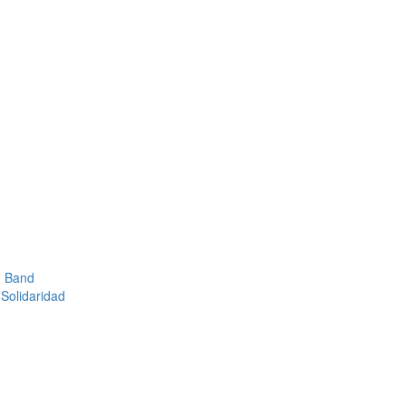
g Band
Solidaridad