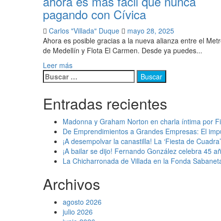
ahora es más fácil que nunca
pagando con Cívica
Carlos "Villada" Duque
mayo 28, 2025
Ahora es posible gracias a la nueva alianza entre el Met
de Medellín y Flota El Carmen. Desde ya puedes...
Leer más
Buscar:
Entradas recientes
Madonna y Graham Norton en charla íntima por Fil
De Emprendimientos a Grandes Empresas: El impu
¡A desempolvar la canastilla! La ‘Fiesta de Cuadra
¡A bailar se dijo! Fernando González celebra 45 
La Chicharronada de Villada en la Fonda Sabaneta
Archivos
agosto 2026
julio 2026