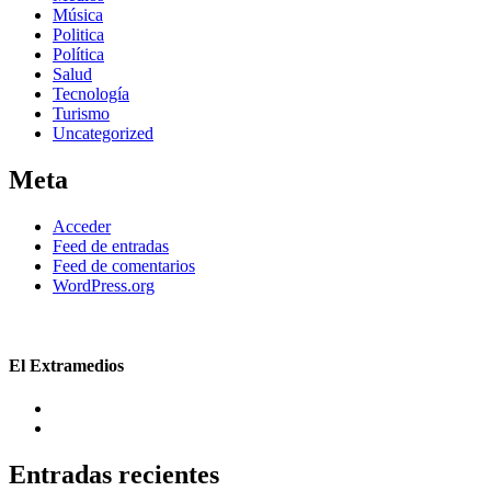
Música
Politica
Política
Salud
Tecnología
Turismo
Uncategorized
Meta
Acceder
Feed de entradas
Feed de comentarios
WordPress.org
El Extramedios
Entradas recientes