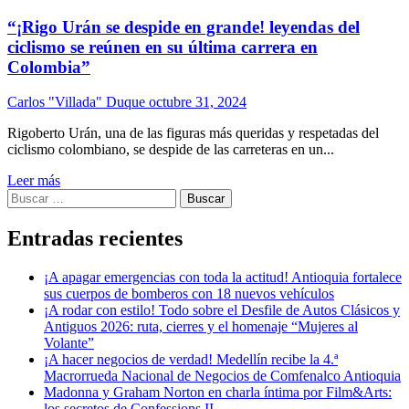
“¡Rigo Urán se despide en grande! leyendas del
ciclismo se reúnen en su última carrera en
Colombia”
Carlos "Villada" Duque
octubre 31, 2024
Rigoberto Urán, una de las figuras más queridas y respetadas del
ciclismo colombiano, se despide de las carreteras en un...
Leer más
Buscar:
Entradas recientes
¡A apagar emergencias con toda la actitud! Antioquia fortalece
sus cuerpos de bomberos con 18 nuevos vehículos
¡A rodar con estilo! Todo sobre el Desfile de Autos Clásicos y
Antiguos 2026: ruta, cierres y el homenaje “Mujeres al
Volante”
¡A hacer negocios de verdad! Medellín recibe la 4.ª
Macrorrueda Nacional de Negocios de Comfenalco Antioquia
Madonna y Graham Norton en charla íntima por Film&Arts:
los secretos de Confessions II