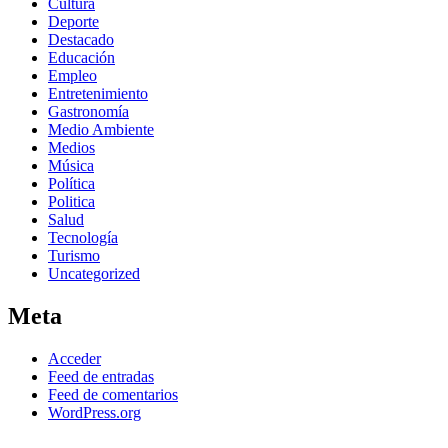
Cultura
Deporte
Destacado
Educación
Empleo
Entretenimiento
Gastronomía
Medio Ambiente
Medios
Música
Política
Politica
Salud
Tecnología
Turismo
Uncategorized
Meta
Acceder
Feed de entradas
Feed de comentarios
WordPress.org