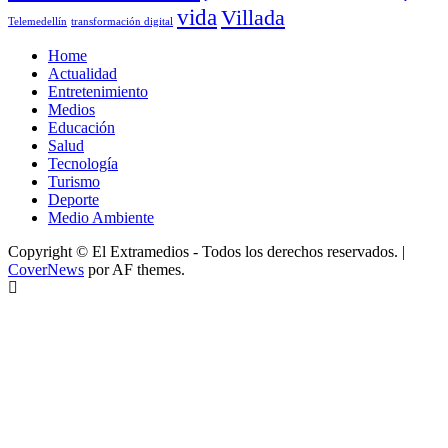
vida
Villada
Telemedellín
transformación digital
Home
Actualidad
Entretenimiento
Medios
Educación
Salud
Tecnología
Turismo
Deporte
Medio Ambiente
Copyright © El Extramedios - Todos los derechos reservados.
|
CoverNews
por AF themes.