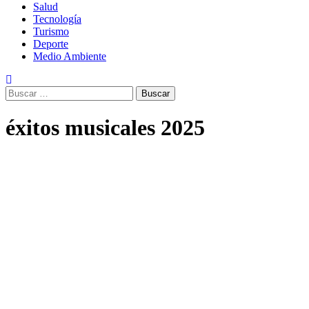
Salud
Tecnología
Turismo
Deporte
Medio Ambiente
Buscar:
éxitos musicales 2025