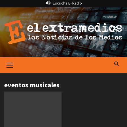
Saltar
Escucha E-Radio
al
contenido
Primary
Menu
eventos musicales