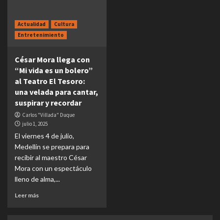
Actualidad
Cultura
Entretenimiento
César Mora llega con
“Mi vida es un bolero”
al Teatro El Tesoro:
una velada para cantar,
suspirar y recordar
Carlos "Villada" Duque
julio 1, 2025
El viernes 4 de julio,
Medellín se prepara para
recibir al maestro César
Mora con un espectáculo
lleno de alma,...
Leer más