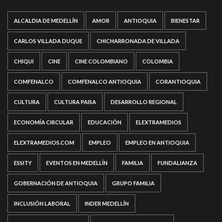
ALCALDIA DE MEDELLÍN
AMOR
ANTIOQUIA
BIENESTAR
CARLOS VILLADA DUQUE
CHICHARRONADA DE VILLADA
CHIQUI
CINE
CINE COLOMBIANO
COLOMBIA
COMFENALCO
COMFENALCO ANTIOQUIA
CORANTIOQUIA
CULTURA
CULTURA PAISA
DESARROLLO REGIONAL
ECONOMÍA CIRCULAR
EDUCACIÓN
ELEXTRAMEDIOS
ELEXTRAMEDIOS.COM
EMPLEO
EMPLEO EN ANTIOQUIA
ESSITY
EVENTOS EN MEDELLÍN
FAMILIA
FUNDALIANZA
GOBERNACIÓN DE ANTIOQUIA
GRUPO FAMILIA
INCLUSIÓN LABORAL
INDER MEDELLÍN