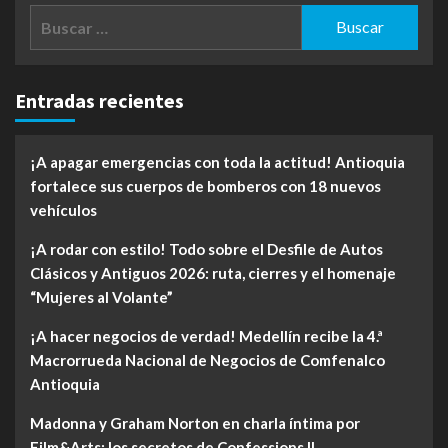
Buscar:
Entradas recientes
¡A apagar emergencias con toda la actitud! Antioquia
fortalece sus cuerpos de bomberos con 18 nuevos
vehículos
¡A rodar con estilo! Todo sobre el Desfile de Autos
Clásicos y Antiguos 2026: ruta, cierres y el homenaje
“Mujeres al Volante”
¡A hacer negocios de verdad! Medellín recibe la 4.ª
Macrorrueda Nacional de Negocios de Comfenalco
Antioquia
Madonna y Graham Norton en charla íntima por
Film&Arts: los secretos de Confessions II