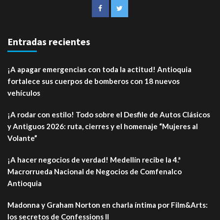
Entradas recientes
¡A apagar emergencias con toda la actitud! Antioquia
fortalece sus cuerpos de bomberos con 18 nuevos
vehículos
¡A rodar con estilo! Todo sobre el Desfile de Autos Clásicos
y Antiguos 2026: ruta, cierres y el homenaje “Mujeres al
Volante”
¡A hacer negocios de verdad! Medellín recibe la 4.ª
Macrorrueda Nacional de Negocios de Comfenalco
Antioquia
Madonna y Graham Norton en charla íntima por Film&Arts:
los secretos de Confessions II