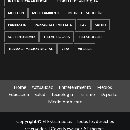
INTELIGENCIA ARTIFICIAL
IU DIGITAL DE ANTIOQUIA
MEDELLÍN
MEDIO AMBIENTE
METRO DE MEDELLÍN
PARKINSON
PARRANDA DE VILLADA
PAZ
SALUD
SOSTENIBILIDAD
TELEANTIOQUIA
TELEMEDELLÍN
TRANSFORMACIÓN DIGITAL
VIDA
VILLADA
Home
Actualidad
Entretenimiento
Medios
Educación
Salud
Tecnología
Turismo
Deporte
Medio Ambiente
Copyright © El Extramedios - Todos los derechos
reservados.
|
CoverNews
por AF themes.