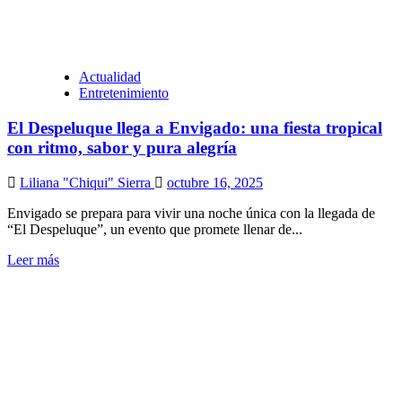
Actualidad
Entretenimiento
El Despeluque llega a Envigado: una fiesta tropical
con ritmo, sabor y pura alegría
Liliana "Chiqui" Sierra
octubre 16, 2025
Envigado se prepara para vivir una noche única con la llegada de
“El Despeluque”, un evento que promete llenar de...
Leer más