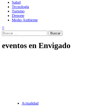
Salud
Tecnología
Turismo
Deporte
Medio Ambiente
Buscar:
eventos en Envigado
Actualidad