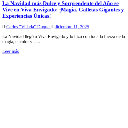
La Navidad más Dulce y Sorprendente del Año se
Vive en Viva Envigado: ¡Magia, Galletas Gigantes y
Experiencias Únicas!
Carlos "Villada" Duque
diciembre 11, 2025
La Navidad llegó a Viva Envigado y lo hizo con toda la fuerza de la
magia, el color y la...
Leer más