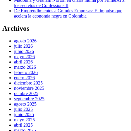
Madonna y Graham Norton en charla íntima por Film&Arts:
los secretos de Confessions II
De Emprendimientos a Grandes Empresas: El impulso que
acelera la economía negra en Colombia
Archivos
agosto 2026
julio 2026
junio 2026
mayo 2026
abril 2026
marzo 2026
febrero 2026
enero 2026
diciembre 2025
noviembre 2025
octubre 2025
septiembre 2025
agosto 2025
julio 2025
junio 2025
mayo 2025
abril 2025
marzo 2025