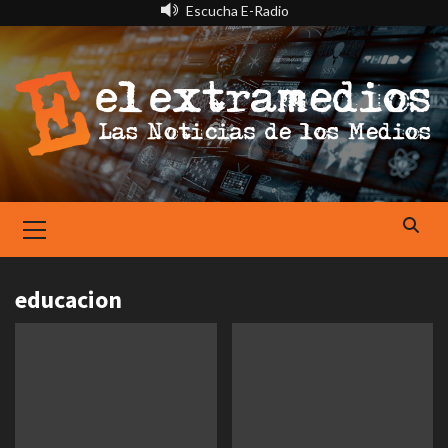
Saltar
Escucha E-Radio
al
contenido
Primary
Menu
educacion