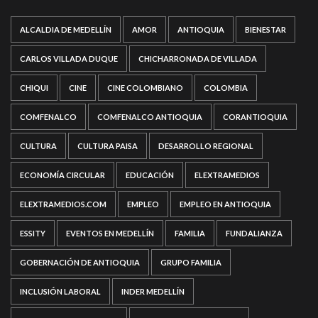
ALCALDIA DE MEDELLÍN
AMOR
ANTIOQUIA
BIENESTAR
CARLOS VILLADA DUQUE
CHICHARRONADA DE VILLADA
CHIQUI
CINE
CINE COLOMBIANO
COLOMBIA
COMFENALCO
COMFENALCO ANTIOQUIA
CORANTIOQUIA
CULTURA
CULTURA PAISA
DESARROLLO REGIONAL
ECONOMÍA CIRCULAR
EDUCACIÓN
ELEXTRAMEDIOS
ELEXTRAMEDIOS.COM
EMPLEO
EMPLEO EN ANTIOQUIA
ESSITY
EVENTOS EN MEDELLÍN
FAMILIA
FUNDALIANZA
GOBERNACIÓN DE ANTIOQUIA
GRUPO FAMILIA
INCLUSIÓN LABORAL
INDER MEDELLÍN