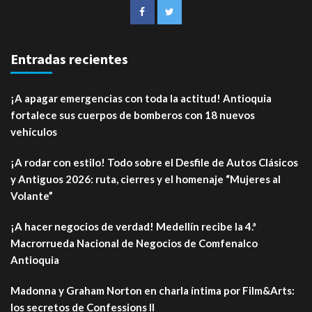
Entradas recientes
¡A apagar emergencias con toda la actitud! Antioquia
fortalece sus cuerpos de bomberos con 18 nuevos
vehículos
¡A rodar con estilo! Todo sobre el Desfile de Autos Clásicos
y Antiguos 2026: ruta, cierres y el homenaje “Mujeres al
Volante”
¡A hacer negocios de verdad! Medellín recibe la 4.ª
Macrorrueda Nacional de Negocios de Comfenalco
Antioquia
Madonna y Graham Norton en charla íntima por Film&Arts:
los secretos de Confessions II