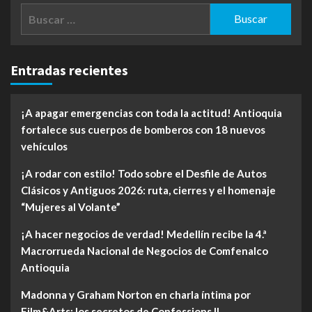
Buscar:
Entradas recientes
¡A apagar emergencias con toda la actitud! Antioquia
fortalece sus cuerpos de bomberos con 18 nuevos
vehículos
¡A rodar con estilo! Todo sobre el Desfile de Autos
Clásicos y Antiguos 2026: ruta, cierres y el homenaje
“Mujeres al Volante”
¡A hacer negocios de verdad! Medellín recibe la 4.ª
Macrorrueda Nacional de Negocios de Comfenalco
Antioquia
Madonna y Graham Norton en charla íntima por
Film&Arts: los secretos de Confessions II